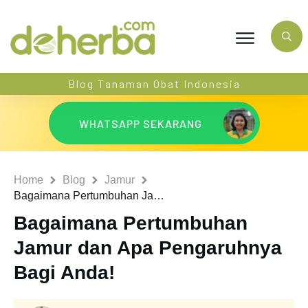
Blog Tanaman Obat Indonesia
WHATSAPP SEKARANG
Home
Blog
Jamur
Bagaimana Pertumbuhan Jamur dan Apa Pengaruhnya Bagi Anda!
Bagaimana Pertumbuhan
Jamur dan Apa Pengaruhnya
Bagi Anda!