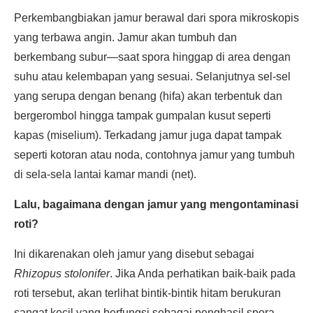
Perkembangbiakan jamur berawal dari spora mikroskopis
yang terbawa angin. Jamur akan tumbuh dan
berkembang subur—saat spora hinggap di area dengan
suhu atau kelembapan yang sesuai. Selanjutnya sel-sel
yang serupa dengan benang (hifa) akan terbentuk dan
bergerombol hingga tampak gumpalan kusut seperti
kapas (miselium). Terkadang jamur juga dapat tampak
seperti kotoran atau noda, contohnya jamur yang tumbuh
di sela-sela lantai kamar mandi (net).
Lalu, bagaimana dengan jamur yang mengontaminasi
roti?
Ini dikarenakan oleh jamur yang disebut sebagai
Rhizopus stolonifer
. Jika Anda perhatikan baik-baik pada
roti tersebut, akan terlihat bintik-bintik hitam berukuran
sangat kecil yang berfungsi sebagai penghasil spora