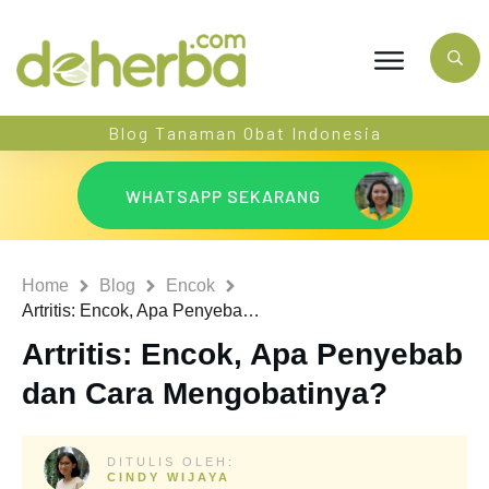
Blog Tanaman Obat Indonesia
WHATSAPP SEKARANG
Home
Blog
Encok
Artritis: Encok, Apa Penyebab dan Cara Mengobatinya?
Artritis: Encok, Apa Penyebab
dan Cara Mengobatinya?
DITULIS OLEH:
CINDY WIJAYA