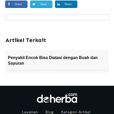
Share
Tweet
Share
Artikel Terkait
Penyakit Encok Bisa Diatasi dengan Buah dan
Sayuran
Layanan
Blog
Kategori Artikel