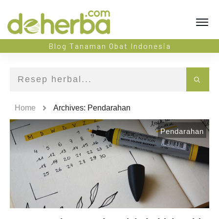
Blog Tanaman Obat Indonesia
Home
Archives: Pendarahan
Pendarahan