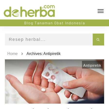
Blog Tanaman Obat Indonesia
Home
Archives: Antipiretik
Antipiretik