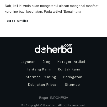
Nah, kali ini Anda akan mengetahui ulasan mengenai manfaat
xeronine bagi kesehatan. Pada artikel “Bagaimana
Baca Artikel
Layanan
Blog
Kategori Artikel
Tentang Kami
Kontak Kami
Informasi Penting
Peringatan
Kebijakan Privasi
Sitemap
Bogor, INDONESIA
© Copyright 2012-
2026
. All rights reserved.