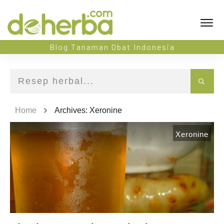
Blog Tanaman Obat Indonesia
Home
Archives: Xeronine
Xeronine