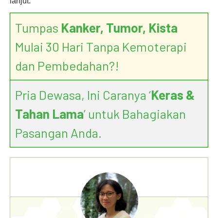
lanjut.
Tumpas
Kanker, Tumor, Kista
Mulai 30 Hari Tanpa Kemoterapi
dan Pembedahan?!
Pria Dewasa, Ini Caranya ‘
Keras &
Tahan Lama
’ untuk Bahagiakan
Pasangan Anda.