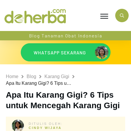
Blog Tanaman Obat Indonesia
WHATSAPP SEKARANG
Home
Blog
Karang Gigi
Apa Itu Karang Gigi? 6 Tips untuk Mencegah Karang Gigi
Apa Itu Karang Gigi? 6 Tips
untuk Mencegah Karang Gigi
DITULIS OLEH:
CINDY WIJAYA