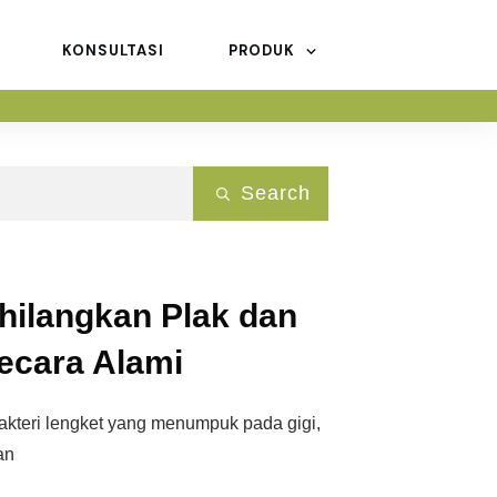
KONSULTASI
PRODUK
Search
hilangkan Plak dan
ecara Alami
bakteri lengket yang menumpuk pada gigi,
an