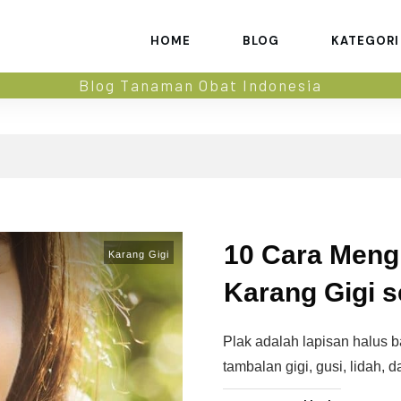
HOME
BLOG
KATEGORI
Blog Tanaman Obat Indonesia
10 Cara Meng
Karang Gigi
Karang Gigi s
Plak adalah lapisan halus 
tambalan gigi, gusi, lidah, d