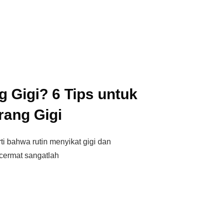
g Gigi? 6 Tips untuk
ang Gigi
i bahwa rutin menyikat gigi dan
cermat sangatlah