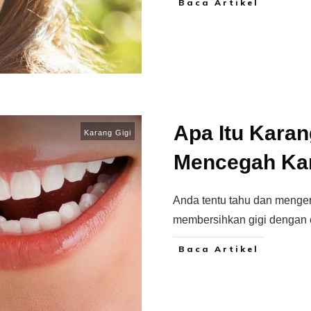
Baca Artikel
Apa Itu Karan
Karang Gigi
Mencegah Kar
Anda tentu tahu dan mengert
membersihkan gigi dengan 
Baca Artikel