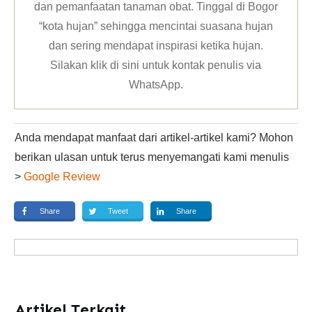
dan pemanfaatan tanaman obat. Tinggal di Bogor
“kota hujan” sehingga mencintai suasana hujan
dan sering mendapat inspirasi ketika hujan.
Silakan klik
di sini untuk kontak penulis via
WhatsApp
.
Anda mendapat manfaat dari artikel-artikel kami? Mohon
berikan ulasan untuk terus menyemangati kami menulis
>
Google Review
Share
Tweet
Share
Artikel Terkait