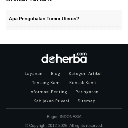
Apa Pengobatan Tumor Uterus?
Layanan
Blog
Kategori Artikel
Tentang Kami
Kontak Kami
Informasi Penting
Peringatan
Kebijakan Privasi
Sitemap
Bogor, INDONESIA
© Copyright 2012-
2026
. All rights reserved.