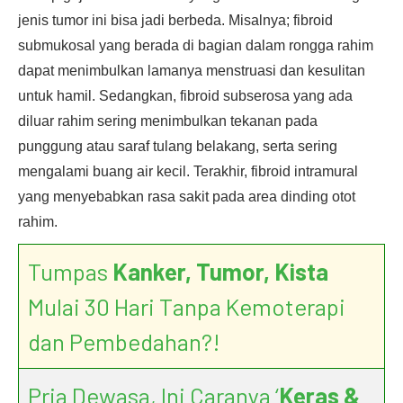
jenis tumor ini bisa jadi berbeda. Misalnya; fibroid
submukosal yang berada di bagian dalam rongga rahim
dapat menimbulkan lamanya menstruasi dan kesulitan
untuk hamil. Sedangkan, fibroid subserosa yang ada
diluar rahim sering menimbulkan tekanan pada
punggung atau saraf tulang belakang, serta sering
mengalami buang air kecil. Terakhir, fibroid intramural
yang menyebabkan rasa sakit pada area dinding otot
rahim.
Tumpas
Kanker, Tumor, Kista
Mulai 30 Hari Tanpa Kemoterapi
dan Pembedahan?!
Pria Dewasa, Ini Caranya ‘
Keras &