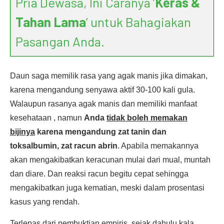
Pria Dewasa, Ini Caranya ‘
Keras &
Tahan Lama
’ untuk Bahagiakan
Pasangan Anda.
Daun saga memilik rasa yang agak manis jika dimakan,
karena mengandung senyawa aktif 30-100 kali gula.
Walaupun rasanya agak manis dan memiliki manfaat
kesehataan , namun
Anda
tidak boleh memakan
bijinya
karena mengandung zat tanin dan
toksalbumin, zat racun abrin
. Apabila memakannya
akan mengakibatkan keracunan mulai dari mual, muntah
dan diare. Dan reaksi racun begitu cepat sehingga
mengakibatkan juga kematian, meski dalam prosentasi
kasus yang rendah.
Terlepas dari pembuktian empiris, sejak dahulu kala