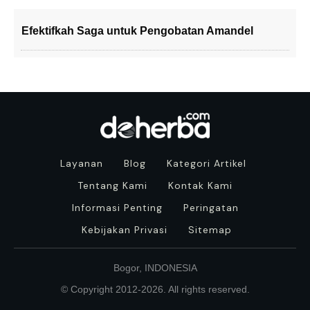
Efektifkah Saga untuk Pengobatan Amandel
Layanan
Blog
Kategori Artikel
Tentang Kami
Kontak Kami
Informasi Penting
Peringatan
Kebijakan Privasi
Sitemap
Bogor, INDONESIA
© Copyright 2012-
2026
. All rights reserved.