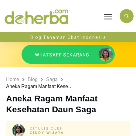
Blog Tanaman Obat Indonesia
WHATSAPP SEKARANG
Home
Blog
Saga
Aneka Ragam Manfaat Kesehatan Daun Saga
Aneka Ragam Manfaat
Kesehatan Daun Saga
DITULIS OLEH:
CINDY WIJAYA