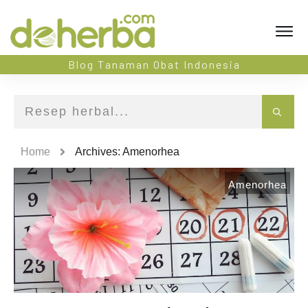
Blog Tanaman Obat Indonesia
Home
Archives: Amenorhea
Amenorhea