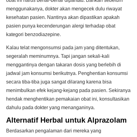
obat ini harus benar-benar dipantau. Bahkan sebelum
menggunakanya, dokter akan mengecek dulu riwayat
kesehatan pasien. Nantinya akan dipastikan apakah
pasien punya kecenderungan alergi terhadap obat
kategori benzodiazepine.
Kalau telat mengonsumsi pada jam yang ditentukan,
segeralah meminumnya. Tapi jangan sekali-kali
menggantinya dengan takaran dosis yang berlebih di
jadwal jam konsumsi berikutnya. Penghentian konsumsi
secara tiba-tiba juga sangat dilarang karena bisa
menimbulkan efek kejang-kejang pada pasien. Sekiranya
hendak menghentikan pemakaian obat ini, konsultasikan
dahulu pada dokter yang menanganinya.
Alternatif Herbal untuk Alprazolam
Berdasarkan pengalaman dari mereka yang