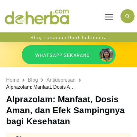
Blog Tanaman Obat Indonesia
WHATSAPP SEKARANG
Home
Blog
Antidepresan
Alprazolam: Manfaat, Dosis Aman, dan Efek Sampingnya bagi Kesehatan
Alprazolam: Manfaat, Dosis
Aman, dan Efek Sampingnya
bagi Kesehatan