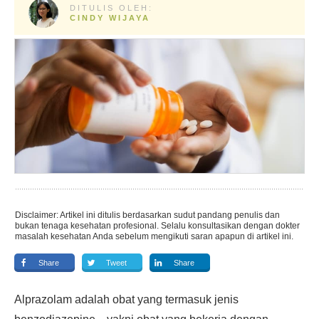
DITULIS OLEH:
CINDY WIJAYA
Disclaimer: Artikel ini ditulis berdasarkan sudut pandang penulis dan
bukan tenaga kesehatan profesional. Selalu konsultasikan dengan dokter
masalah kesehatan Anda sebelum mengikuti saran apapun di artikel ini.
Share
Tweet
Share
Alprazolam adalah obat yang termasuk jenis