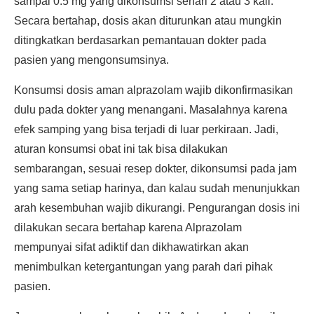
sampai 0.5 mg yang dikonsumsi sehari 2 atau 3 kali.
Secara bertahap, dosis akan diturunkan atau mungkin
ditingkatkan berdasarkan pemantauan dokter pada
pasien yang mengonsumsinya.
Konsumsi dosis aman alprazolam wajib dikonfirmasikan
dulu pada dokter yang menangani. Masalahnya karena
efek samping yang bisa terjadi di luar perkiraan. Jadi,
aturan konsumsi obat ini tak bisa dilakukan
sembarangan, sesuai resep dokter, dikonsumsi pada jam
yang sama setiap harinya, dan kalau sudah menunjukkan
arah kesembuhan wajib dikurangi. Pengurangan dosis ini
dilakukan secara bertahap karena Alprazolam
mempunyai sifat adiktif dan dikhawatirkan akan
menimbulkan ketergantungan yang parah dari pihak
pasien.