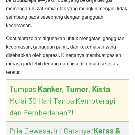
benzodiazepine—yakni obat yang bekerja dengan
memengaruhi zat kimia otak yang mungkin menjadi tidak
seimbang pada seseorang dengan gangguan
kecemasan.
Obat alprazolam digunakan untuk mengatasi gangguan
kecemasan, gangguan panik, dan kecemasan yang
disebabkan oleh depresi. Kinerjanya membuat pasien
merasa jadi lebih tenang dan bisa dikonsumsi secara
teratur.
Tumpas
Kanker, Tumor, Kista
Mulai 30 Hari Tanpa Kemoterapi
dan Pembedahan?!
Pria Dewasa, Ini Caranya ‘
Keras &