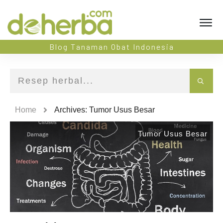
Blog Tanaman Obat Indonesia
Home
Archives: Tumor Usus Besar
Tumor Usus Besar