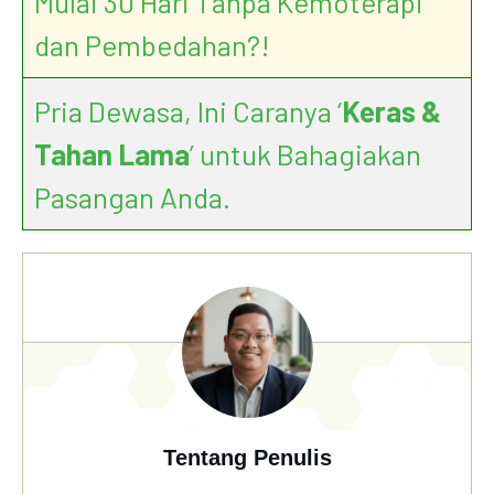
Mulai 30 Hari Tanpa Kemoterapi
dan Pembedahan?!
Pria Dewasa, Ini Caranya ‘
Keras &
Tahan Lama
’ untuk Bahagiakan
Pasangan Anda.
Tentang Penulis