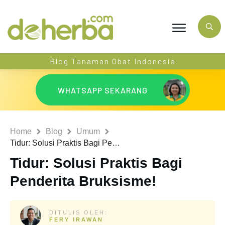
Blog Tanaman Obat Indonesia
WHATSAPP SEKARANG
Home
Blog
Umum
Tidur: Solusi Praktis Bagi Penderita Bruksisme!
Tidur: Solusi Praktis Bagi
Penderita Bruksisme!
DITULIS OLEH:
FERY IRAWAN