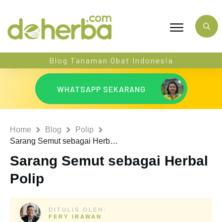
Blog Tanaman Obat Indonesia
WHATSAPP SEKARANG
Home
Blog
Polip
Sarang Semut sebagai Herbal Polip
Sarang Semut sebagai Herbal
Polip
DITULIS OLEH:
FERY IRAWAN