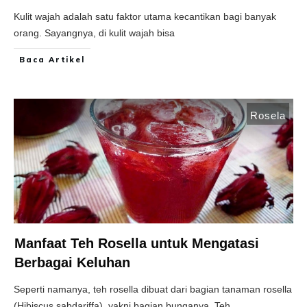
Kulit wajah adalah satu faktor utama kecantikan bagi banyak
orang. Sayangnya, di kulit wajah bisa
Baca Artikel
Rosela
Manfaat Teh Rosella untuk Mengatasi
Berbagai Keluhan
Seperti namanya, teh rosella dibuat dari bagian tanaman rosella
(Hibiscus sabdariffa), yakni bagian bunganya. Teh