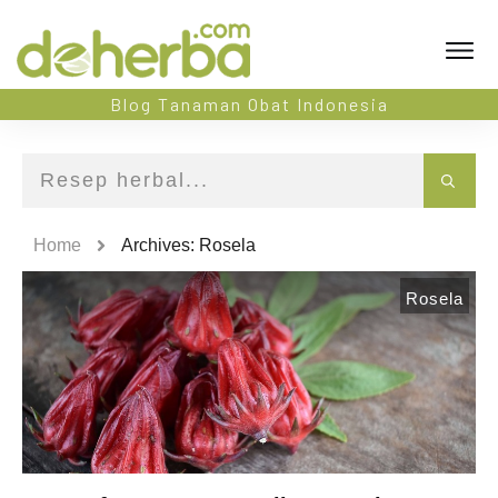
Blog Tanaman Obat Indonesia
Home
Archives: Rosela
Rosela