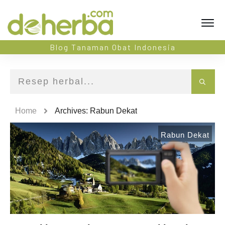
Blog Tanaman Obat Indonesia
Home
Archives: Rabun Dekat
Rabun Dekat