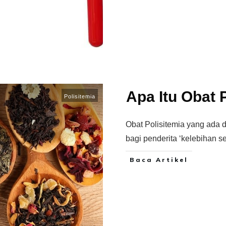
Apa Itu Obat 
Polisitemia
Obat Polisitemia yang ada da
bagi penderita ‘kelebihan s
Baca Artikel