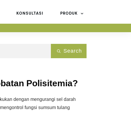
KONSULTASI
PRODUK
Search
batan Polisitemia?
akukan dengan mengurangi sel darah
 mengontrol fungsi sumsum tulang