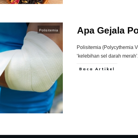
Apa Gejala Po
Polisitemia
Polisitemia (Polycythemia V
‘kelebihan sel darah merah’, 
Baca Artikel