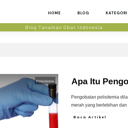
HOME
BLOG
KATEGORI
Blog Tanaman Obat Indonesia
Apa Itu Pengo
Polisitemia
Pengobatan polisitemia dil
merah yang berlebihan dan
Baca Artikel