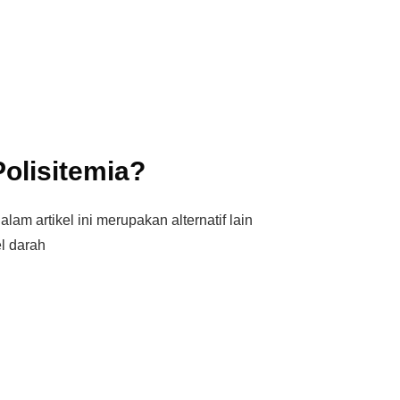
Polisitemia?
lam artikel ini merupakan alternatif lain
el darah