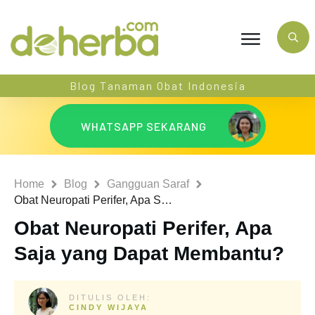
Blog Tanaman Obat Indonesia
WHATSAPP SEKARANG
Home
Blog
Gangguan Saraf
Obat Neuropati Perifer, Apa Saja yang Dapat Membantu?
Obat Neuropati Perifer, Apa
Saja yang Dapat Membantu?
DITULIS OLEH:
CINDY WIJAYA