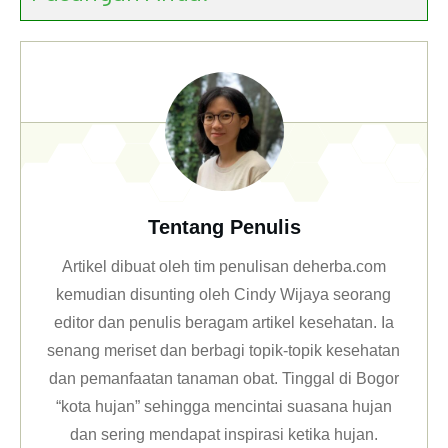
Tentang Penulis
Artikel dibuat oleh tim penulisan deherba.com
kemudian disunting oleh Cindy Wijaya seorang
editor dan penulis beragam artikel kesehatan. Ia
senang meriset dan berbagi topik-topik kesehatan
dan pemanfaatan tanaman obat. Tinggal di Bogor
“kota hujan” sehingga mencintai suasana hujan
dan sering mendapat inspirasi ketika hujan.