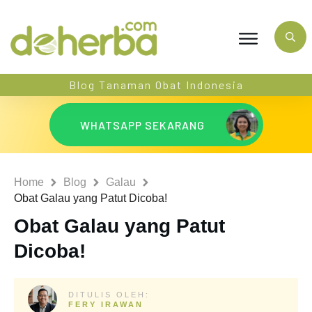
Blog Tanaman Obat Indonesia
WHATSAPP SEKARANG
Home
Blog
Galau
Obat Galau yang Patut Dicoba!
Obat Galau yang Patut
Dicoba!
DITULIS OLEH:
FERY IRAWAN