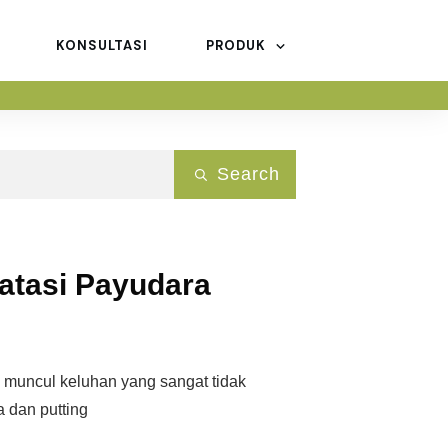
KONSULTASI
PRODUK
Search
atasi Payudara
 muncul keluhan yang sangat tidak
 dan putting