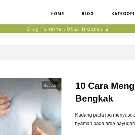
HOME
BLOG
KATEGORI
Blog Tanaman Obat Indonesia
10 Cara Meng
Mastitis
Bengkak
Kadang pada ibu menyusui,
nyaman pada area payudara