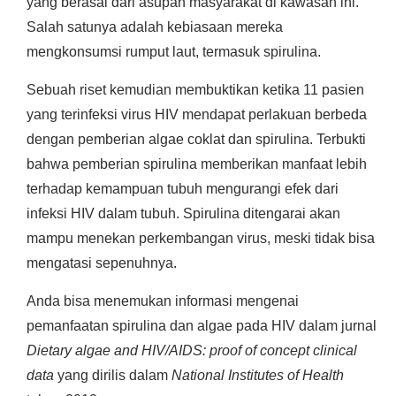
yang berasal dari asupan masyarakat di kawasan ini.
Salah satunya adalah kebiasaan mereka
mengkonsumsi rumput laut, termasuk spirulina.
Sebuah riset kemudian membuktikan ketika 11 pasien
yang terinfeksi virus HIV mendapat perlakuan berbeda
dengan pemberian algae coklat dan spirulina. Terbukti
bahwa pemberian spirulina memberikan manfaat lebih
terhadap kemampuan tubuh mengurangi efek dari
infeksi HIV dalam tubuh. Spirulina ditengarai akan
mampu menekan perkembangan virus, meski tidak bisa
mengatasi sepenuhnya.
Anda bisa menemukan informasi mengenai
pemanfaatan spirulina dan algae pada HIV dalam jurnal
Dietary algae and HIV/AIDS: proof of concept clinical
data
yang dirilis dalam
National Institutes of Health