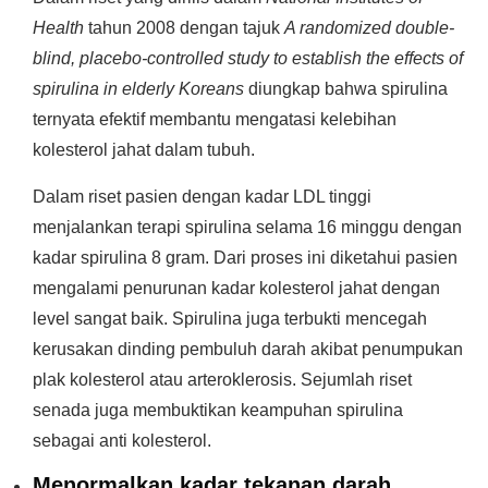
Health
tahun 2008 dengan tajuk
A randomized double-
blind, placebo-controlled study to establish the effects of
spirulina in elderly Koreans
diungkap bahwa spirulina
ternyata efektif membantu mengatasi kelebihan
kolesterol jahat dalam tubuh.
Dalam riset pasien dengan kadar LDL tinggi
menjalankan terapi spirulina selama 16 minggu dengan
kadar spirulina 8 gram. Dari proses ini diketahui pasien
mengalami penurunan kadar kolesterol jahat dengan
level sangat baik. Spirulina juga terbukti mencegah
kerusakan dinding pembuluh darah akibat penumpukan
plak kolesterol atau arteroklerosis. Sejumlah riset
senada juga membuktikan keampuhan spirulina
sebagai anti kolesterol.
Menormalkan kadar tekanan darah