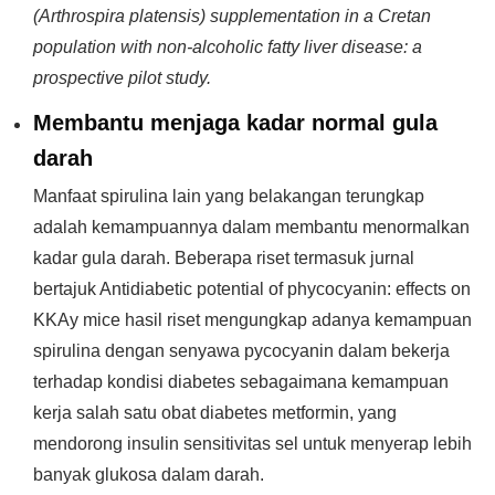
(Arthrospira platensis) supplementation in a Cretan
population with non-alcoholic fatty liver disease: a
prospective pilot study.
Membantu menjaga kadar normal gula
darah
Manfaat spirulina lain yang belakangan terungkap
adalah kemampuannya dalam membantu menormalkan
kadar gula darah. Beberapa riset termasuk jurnal
bertajuk Antidiabetic potential of phycocyanin: effects on
KKAy mice hasil riset mengungkap adanya kemampuan
spirulina dengan senyawa pycocyanin dalam bekerja
terhadap kondisi diabetes sebagaimana kemampuan
kerja salah satu obat diabetes metformin, yang
mendorong insulin sensitivitas sel untuk menyerap lebih
banyak glukosa dalam darah.