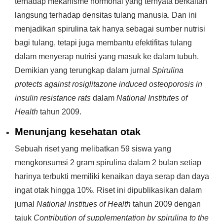
terhadap mekanisme hormonal yang ternyata berkaitan
langsung terhadap densitas tulang manusia. Dan ini
menjadikan spirulina tak hanya sebagai sumber nutrisi
bagi tulang, tetapi juga membantu efektifitas tulang
dalam menyerap nutrisi yang masuk ke dalam tubuh.
Demikian yang terungkap dalam jurnal
Spirulina
protects against rosiglitazone induced osteoporosis in
insulin resistance rats
dalam
National Institutes of
Health
tahun 2009.
Menunjang kesehatan otak
Sebuah riset yang melibatkan 59 siswa yang
mengkonsumsi 2 gram spirulina dalam 2 bulan setiap
harinya terbukti memiliki kenaikan daya serap dan daya
ingat otak hingga 10%. Riset ini dipublikasikan dalam
jurnal
National Institues of Health
tahun 2009 dengan
tajuk
Contribution of supplementation by spirulina to the