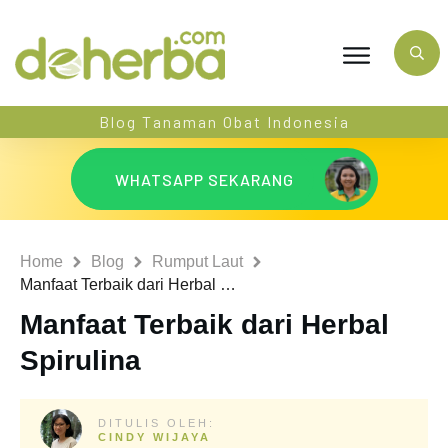
Blog Tanaman Obat Indonesia
WHATSAPP SEKARANG
Home
Blog
Rumput Laut
Manfaat Terbaik dari Herbal Spirulina
Manfaat Terbaik dari Herbal
Spirulina
DITULIS OLEH:
CINDY WIJAYA