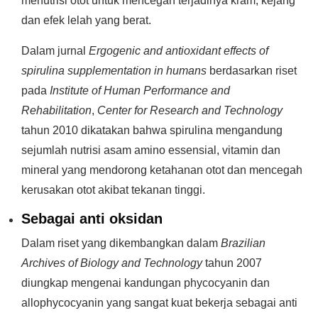
menutrisi otot untuk mencegah terjadinya kram, kejang
dan efek lelah yang berat.
Dalam jurnal
Ergogenic and antioxidant effects of
spirulina supplementation in humans
berdasarkan riset
pada
Institute of Human Performance and
Rehabilitation
,
Center for Research and Technology
tahun 2010 dikatakan bahwa spirulina mengandung
sejumlah nutrisi asam amino essensial, vitamin dan
mineral yang mendorong ketahanan otot dan mencegah
kerusakan otot akibat tekanan tinggi.
Sebagai anti oksidan
Dalam riset yang dikembangkan dalam
Brazilian
Archives of Biology and Technology
tahun 2007
diungkap mengenai kandungan phycocyanin dan
allophycocyanin yang sangat kuat bekerja sebagai anti