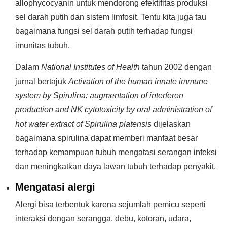
allophycocyanin untuk mendorong efektifitas produksi
sel darah putih dan sistem limfosit. Tentu kita juga tau
bagaimana fungsi sel darah putih terhadap fungsi
imunitas tubuh.
Dalam
National Institutes of Health
tahun 2002 dengan
jurnal bertajuk
Activation of the human innate immune
system by Spirulina: augmentation of interferon
production and NK cytotoxicity by oral administration of
hot water extract of Spirulina platensis
dijelaskan
bagaimana spirulina dapat memberi manfaat besar
terhadap kemampuan tubuh mengatasi serangan infeksi
dan meningkatkan daya lawan tubuh terhadap penyakit.
Mengatasi alergi
Alergi bisa terbentuk karena sejumlah pemicu seperti
interaksi dengan serangga, debu, kotoran, udara,