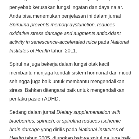
penyebab kerusakan fungsi ingatan dan daya nalar.
Anda bisa menemukan penjelasan ini dalam jurnal
Spirulina prevents memory dysfunction, reduces
oxidative stress damage and augments antioxidant
activity in senescence-accelerated mice
pada
National
Institutes of Health
tahun 2011.
Spirulina juga bekerja dalam fungsi otak kecil
membantu menjaga kendali sistem hormonal dan mood
sehingga juga baik untuk membantu mengendalikan
stress. Bahkan ditengarai baik untuk mengendalikan
perilaku pasien ADHD.
Sedang dalam jurnal
Dietary supplementation with
blueberries, spinach, or spirulina reduces ischemic
brain damage
yang dirilis pada
National institutes of
Health
tahun 2005, diungkap bahwa spirulina juga baik