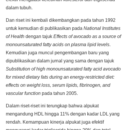
dalam tubuh.
Dan riset ini kembali dikembangkan pada tahun 1992
untuk kemudian di publikasikan pada
National Institutes
of Health
dengan tajuk
Effects of avocado as a source of
monounsaturated fatty acids on plasma lipid levels
.
Kemudian juga muncul pengembangan baru yang
dipublikasikan dalam jurnal yang sama dengan tajuk
Substitution of high monounsaturated fatty acid avocado
for mixed dietary fats during an energy-restricted diet:
effects on weight loss, serum lipids, fibrinogen, and
vascular function
pada tahun 2005.
Dalam riset-riset ini terungkap bahwa alpukat
mengandung HDL hingga 11% dengan kadar LDL yang
rendah. Kemampuan kinerja alpukat juga efektif