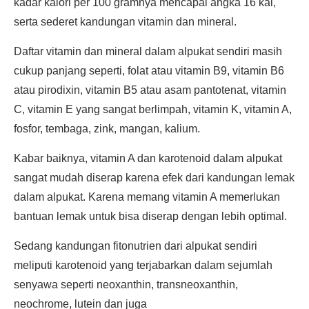
kadar kalori per 100 gramnya mencapai angka 16 kal,
serta sederet kandungan vitamin dan mineral.
Daftar vitamin dan mineral dalam alpukat sendiri masih
cukup panjang seperti, folat atau vitamin B9, vitamin B6
atau pirodixin, vitamin B5 atau asam pantotenat, vitamin
C, vitamin E yang sangat berlimpah, vitamin K, vitamin A,
fosfor, tembaga, zink, mangan, kalium.
Kabar baiknya, vitamin A dan karotenoid dalam alpukat
sangat mudah diserap karena efek dari kandungan lemak
dalam alpukat. Karena memang vitamin A memerlukan
bantuan lemak untuk bisa diserap dengan lebih optimal.
Sedang kandungan fitonutrien dari alpukat sendiri
meliputi karotenoid yang terjabarkan dalam sejumlah
senyawa seperti neoxanthin, transneoxanthin,
neochrome, lutein dan juga