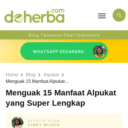
Blog Tanaman Obat Indonesia
WHATSAPP SEKARANG
Home
Blog
Alpukat
Menguak 15 Manfaat Alpukat yang Super Lengkap
Menguak 15 Manfaat Alpukat
yang Super Lengkap
DITULIS OLEH:
CINDY WIJAYA