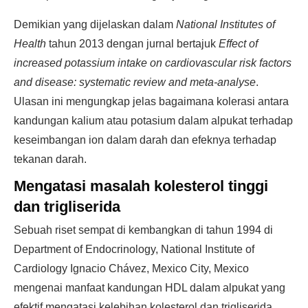
Demikian yang dijelaskan dalam
National Institutes of
Health
tahun 2013 dengan jurnal bertajuk
Effect of
increased potassium intake on cardiovascular risk factors
and disease: systematic review and meta-analyse
.
Ulasan ini mengungkap jelas bagaimana kolerasi antara
kandungan kalium atau potasium dalam alpukat terhadap
keseimbangan ion dalam darah dan efeknya terhadap
tekanan darah.
Mengatasi masalah kolesterol tinggi
dan trigliserida
Sebuah riset sempat di kembangkan di tahun 1994 di
Department of Endocrinology, National Institute of
Cardiology Ignacio Chávez, Mexico City, Mexico
mengenai manfaat kandungan HDL dalam alpukat yang
efektif mengatasi kelebihan kolesterol dan trigliserida