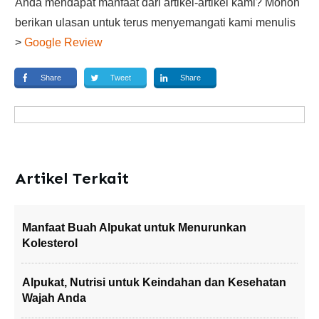
Anda mendapat manfaat dari artikel-artikel kami? Mohon
berikan ulasan untuk terus menyemangati kami menulis
>
Google Review
Share
Tweet
Share
Artikel Terkait
Manfaat Buah Alpukat untuk Menurunkan
Kolesterol
Alpukat, Nutrisi untuk Keindahan dan Kesehatan
Wajah Anda