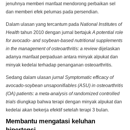
jenuhnya memberi manfaat mendorong perbaikan sel
dan memberi efek pelumas pada persendian.
Dalam ulasan yang tercantum pada
National Institutes of
Health
tahun 2010 dengan jurnal bertajuk
A potential role
for avocado- and soybean-based nutritional supplements
in the management of osteoarthritis: a review
dijelaskan
adanya manfaat perpaduan antara minyak alpukat dan
minyak kedelai terhadap penanganan osteoarthritis.
Sedang dalam ulasan
jurnal Symptomatic efficacy of
avocado-soybean unsaponifiables (ASU) in osteoarthritis
(OA) patients: a meta-analysis of randomized controlled
trials
diungkap bahwa terapi dengan minyak alpukat dan
kedelai akan bekerja efektif setelah terapi 3 bulan.
Membantu mengatasi keluhan
hipertensi