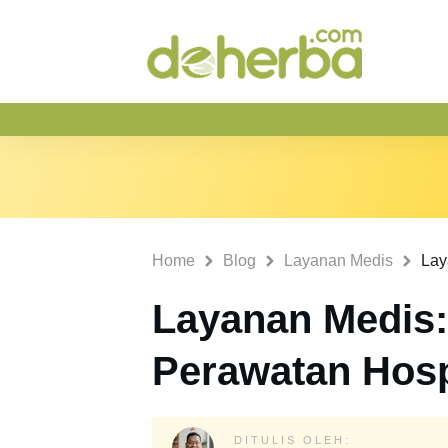
Home
Blog
Layanan Medis
Layanan Medis
Perawatan Hos
DITULIS OLEH: