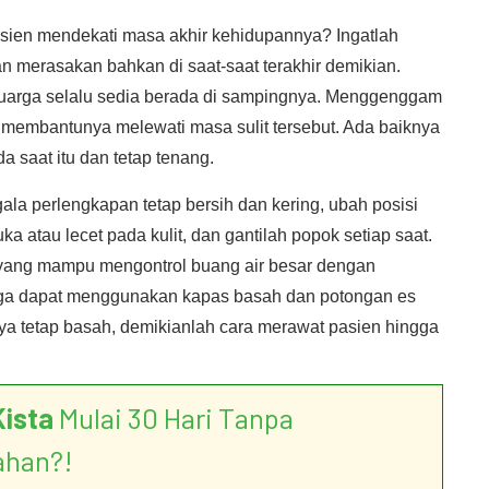
asien mendekati masa akhir kehidupannya? Ingatlah
 merasakan bahkan di saat-saat terakhir demikian.
uarga selalu sedia berada di sampingnya. Menggenggam
n membantunya melewati masa sulit tersebut. Ada baiknya
 saat itu dan tetap tenang.
ala perlengkapan tetap bersih dan kering, ubah posisi
a atau lecet pada kulit, dan gantilah popok setiap saat.
m yang mampu mengontrol buang air besar dengan
ga dapat menggunakan kapas basah dan potongan es
nya tetap basah, demikianlah cara merawat pasien hingga
Kista
Mulai 30 Hari Tanpa
ahan?!