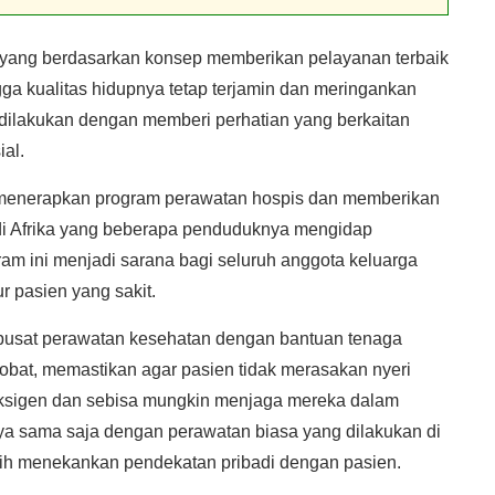
yang berdasarkan konsep memberikan pelayanan terbaik
ga kualitas hidupnya tetap terjamin dan meringankan
i dilakukan dengan memberi perhatian yang berkaitan
al.
menerapkan program perawatan hospis dan memberikan
 di Afrika yang beberapa penduduknya mengidap
ram ini menjadi sarana bagi seluruh anggota keluarga
 pasien yang sakit.
 pusat perawatan kesehatan dengan bantuan tenaga
bat, memastikan agar pasien tidak merasakan nyeri
oksigen dan sebisa mungkin menjaga mereka dalam
a sama saja dengan perawatan biasa yang dilakukan di
bih menekankan pendekatan pribadi dengan pasien.