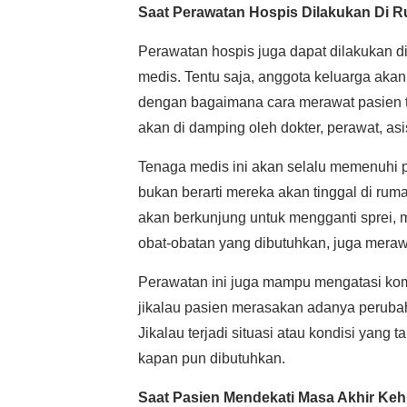
Saat Perawatan Hospis Dilakukan Di 
Perawatan hospis juga dapat dilakukan d
medis. Tentu saja, anggota keluarga a
dengan bagaimana cara merawat pasien t
akan di damping oleh dokter, perawat, as
Tenaga medis ini akan selalu memenuhi 
bukan berarti mereka akan tinggal di rum
akan berkunjung untuk mengganti sprei,
obat-obatan yang dibutuhkan, juga meraw
Perawatan ini juga mampu mengatasi kom
jikalau pasien merasakan adanya perubah
Jikalau terjadi situasi atau kondisi yang
kapan pun dibutuhkan.
Saat Pasien Mendekati Masa Akhir Ke