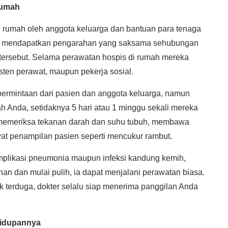
Rumah
i rumah oleh anggota keluarga dan bantuan para tenaga
kan mendapatkan pengarahan yang saksama sehubungan
ersebut. Selama perawatan hospis di rumah mereka
isten perawat, maupun pekerja sosial.
permintaan dari pasien dan anggota keluarga, namun
ah Anda, setidaknya 5 hari atau 1 minggu sekali mereka
 memeriksa tekanan darah dan suhu tubuh, membawa
at penampilan pasien seperti mencukur rambut.
plikasi pneumonia maupun infeksi kandung kemih,
an dan mulai pulih, ia dapat menjalani perawatan biasa.
 tak terduga, dokter selalu siap menerima panggilan Anda
hidupannya