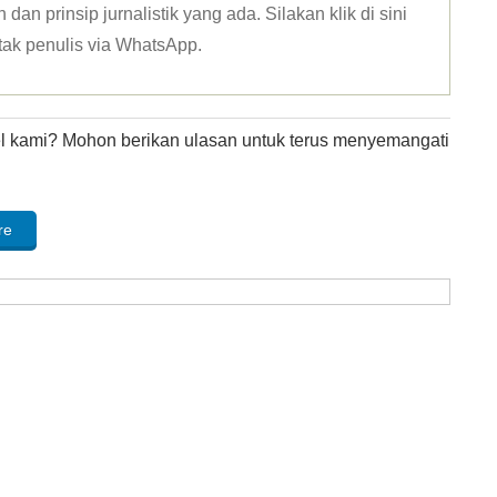
dan prinsip jurnalistik yang ada. Silakan klik
di sini
tak penulis via WhatsApp
.
kel kami? Mohon berikan ulasan untuk terus menyemangati
re