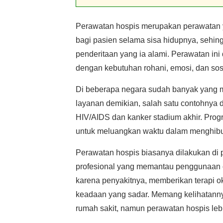
Perawatan hospis merupakan perawatan 
bagi pasien selama sisa hidupnya, sehing
penderitaan yang ia alami. Perawatan in
dengan kebutuhan rohani, emosi, dan sosi
Di beberapa negara sudah banyak yang 
layanan demikian, salah satu contohnya
HIV/AIDS dan kanker stadium akhir. Prog
untuk meluangkan waktu dalam menghibur
Perawatan hospis biasanya dilakukan di
profesional yang memantau penggunaan o
karena penyakitnya, memberikan terapi 
keadaan yang sadar. Memang kelihatanny
rumah sakit, namun perawatan hospis le