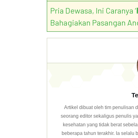
Pria Dewasa, Ini Caranya ‘
Bahagiakan Pasangan An
Te
Artikel dibuat oleh tim penulisa
seorang editor sekaligus penulis y
kesehatan yang tidak berat sebela
beberapa tahun terakhir. Ia selal