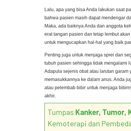
Lalu, apa yang bisa Anda lakukan saat p
bahwa pasien masih dapat mendengar dan
Maka, ada baiknya Anda dan anggota kel
erat tangan pasien dan tetap lembut aka
untuk mengucapkan hal-hal yang baik pada
Penting juga untuk menjaga sprei dan seg
tubuh pasien sehingga tidak mengalami luk
Adapula sejenis obat atau larutan gara
memasukkannya ke dalam anus. Anda ju
atau pelembab bibir untuk menjaga bibir
akhir.
Tumpas
Kanker, Tumor, 
Kemoterapi dan Pembed