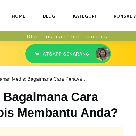
HOME
BLOG
KATEGORI
KONSULT
Blog Tanaman Obat Indonesia
WHATSAPP SEKARANG
Layanan Medis: Bagaimana Cara Perawatan Hospis Membantu Anda?
: Bagaimana Cara
pis Membantu Anda?