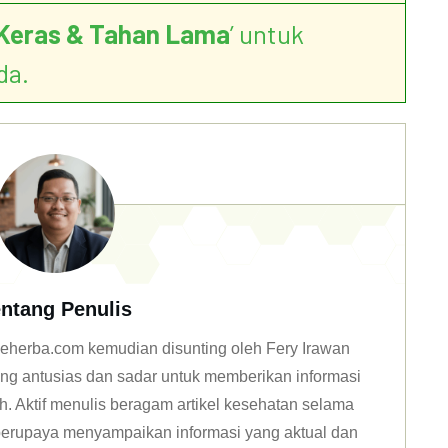
Keras & Tahan Lama
’ untuk
da.
ntang Penulis
n deherba.com kemudian disunting oleh Fery Irawan
ang antusias dan sadar untuk memberikan informasi
h. Aktif menulis beragam artikel kesehatan selama
u berupaya menyampaikan informasi yang aktual dan