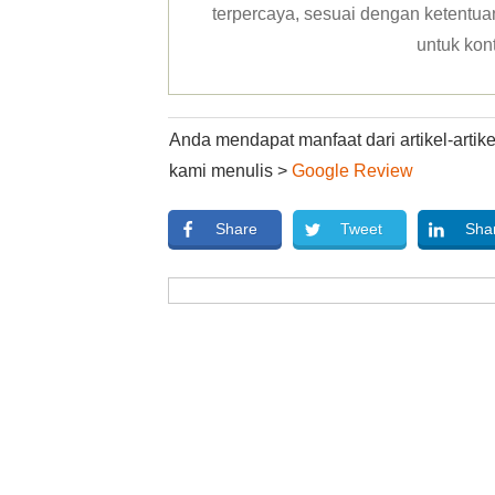
terpercaya, sesuai dengan ketentuan 
untuk kon
Anda mendapat manfaat dari artikel-arti
kami menulis >
Google Review
Share
Tweet
Sha