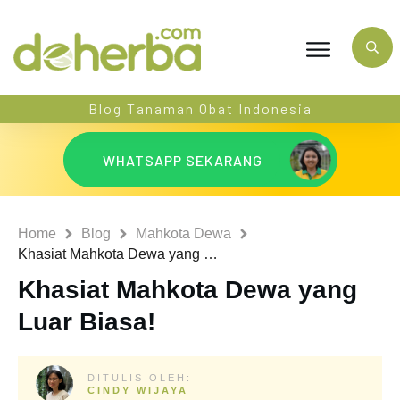
Blog Tanaman Obat Indonesia
WHATSAPP SEKARANG
Home
Blog
Mahkota Dewa
Khasiat Mahkota Dewa yang Luar Biasa!
Khasiat Mahkota Dewa yang
Luar Biasa!
DITULIS OLEH:
CINDY WIJAYA