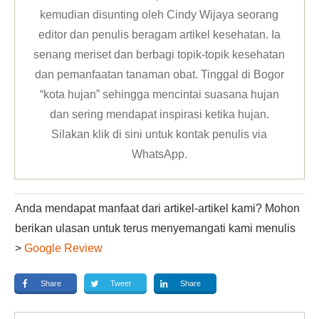
kemudian disunting oleh Cindy Wijaya seorang
editor dan penulis beragam artikel kesehatan. Ia
senang meriset dan berbagi topik-topik kesehatan
dan pemanfaatan tanaman obat. Tinggal di Bogor
“kota hujan” sehingga mencintai suasana hujan
dan sering mendapat inspirasi ketika hujan.
Silakan klik
di sini untuk kontak penulis via
WhatsApp
.
Anda mendapat manfaat dari artikel-artikel kami? Mohon
berikan ulasan untuk terus menyemangati kami menulis
>
Google Review
Share
Tweet
Share