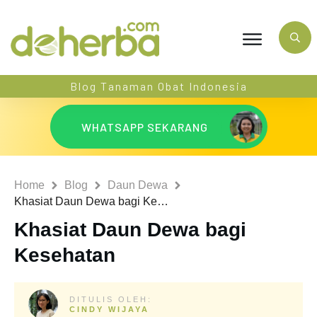
Blog Tanaman Obat Indonesia
WHATSAPP SEKARANG
Home
Blog
Daun Dewa
Khasiat Daun Dewa bagi Kesehatan
Khasiat Daun Dewa bagi
Kesehatan
DITULIS OLEH:
CINDY WIJAYA