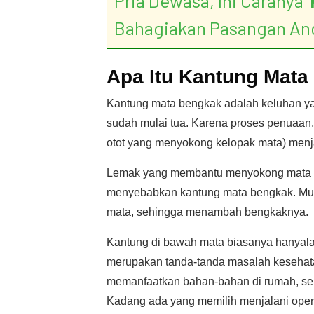
Pria Dewasa, Ini Caranya ‘
Bahagiakan Pasangan An
Apa Itu Kantung Mat
Kantung mata bengkak adalah keluhan ya
sudah mulai tua. Karena proses penuaan, 
otot yang menyokong kelopak mata) menj
Lemak yang membantu menyokong mata la
menyebabkan kantung mata bengkak. Mun
mata, sehingga menambah bengkaknya.
Kantung di bawah mata biasanya hanyala
merupakan tanda-tanda masalah kesehatan
memanfaatkan bahan-bahan di rumah, sep
Kadang ada yang memilih menjalani oper