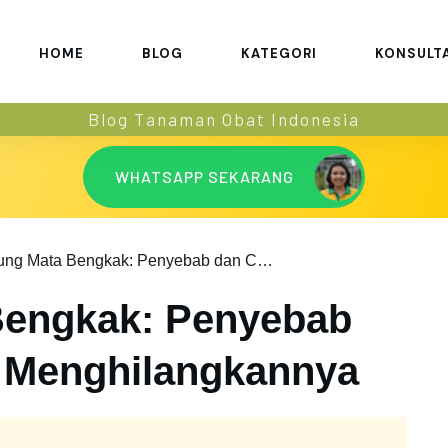
HOME
BLOG
KATEGORI
KONSULT
Blog Tanaman Obat Indonesia
WHATSAPP SEKARANG
Kantung Mata Bengkak: Penyebab dan Cara Alami Menghilangkannya
Bengkak: Penyebab
 Menghilangkannya