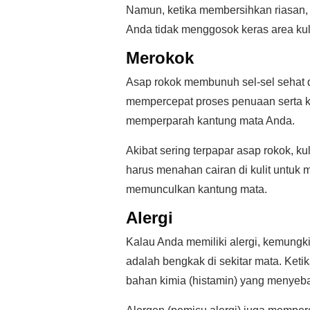
Namun, ketika membersihkan riasan, 
Anda tidak menggosok keras area kul
Merokok
Asap rokok membunuh sel-sel sehat d
mempercepat proses penuaan serta ke
memperparah kantung mata Anda.
Akibat sering terpapar asap rokok, ku
harus menahan cairan di kulit untuk
memunculkan kantung mata.
Alergi
Kalau Anda memiliki alergi, kemungk
adalah bengkak di sekitar mata. Keti
bahan kimia (histamin) yang menye