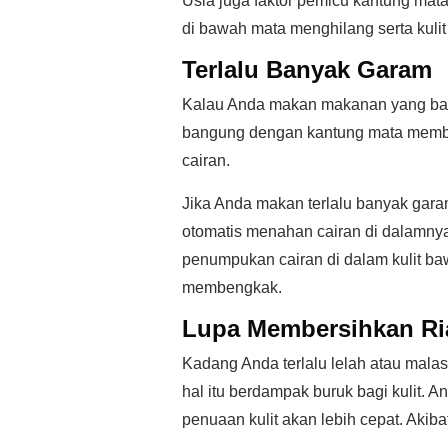
Usia juga faktor pemicu kantung ma
di bawah mata menghilang serta kulit
Terlalu Banyak Garam
Kalau Anda makan makanan yang ban
bangung dengan kantung mata membe
cairan.
Jika Anda makan terlalu banyak gara
otomatis menahan cairan di dalamnya
penumpukan cairan di dalam kulit b
membengkak.
Lupa Membersihkan Ri
Kadang Anda terlalu lelah atau mala
hal itu berdampak buruk bagi kulit. An
penuaan kulit akan lebih cepat. Akiba