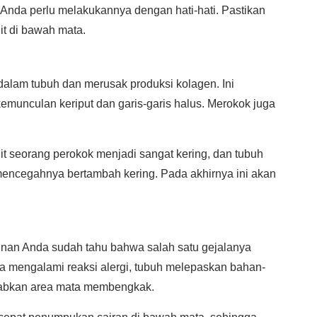
Anda perlu melakukannya dengan hati-hati. Pastikan
it di bawah mata.
alam tubuh dan merusak produksi kolagen. Ini
munculan keriput dan garis-garis halus. Merokok juga
lit seorang perokok menjadi sangat kering, dan tubuh
 mencegahnya bertambah kering. Pada akhirnya ini akan
inan Anda sudah tahu bahwa salah satu gejalanya
ka mengalami reaksi alergi, tubuh melepaskan bahan-
babkan area mata membengkak.