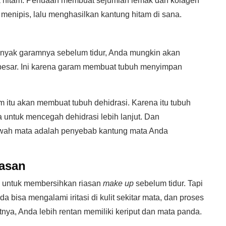
ta hitam. Penuaan membuat sejumlah lemak dan kolagen
 menipis, lalu menghasilkan kantung hitam di sana.
yak garamnya sebelum tidur, Anda mungkin akan
sar. Ini karena garam membuat tubuh menyimpan
m itu akan membuat tubuh dehidrasi. Karena itu tubuh
 untuk mencegah dehidrasi lebih lanjut. Dan
awah mata adalah penyebab kantung mata Anda
asan
s untuk membersihkan riasan
make up
sebelum tidur. Tapi
da bisa mengalami iritasi di kulit sekitar mata, dan proses
tnya, Anda lebih rentan memiliki keriput dan mata panda.