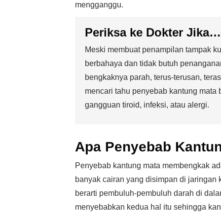
mengganggu.
Periksa ke Dokter Jika…
Meski membuat penampilan tampak kura
berbahaya dan tidak butuh penanganan
bengkaknya parah, terus-terusan, tera
mencari tahu penyebab kantung mata 
gangguan tiroid, infeksi, atau alergi.
Apa Penyebab Kantun
Penyebab kantung mata membengkak adalah
banyak cairan yang disimpan di jaringan 
berarti pembuluh-pembuluh darah di dalamn
menyebabkan kedua hal itu sehingga k