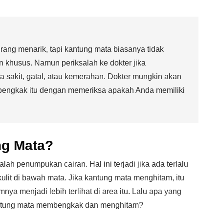
ng menarik, tapi kantung mata biasanya tidak
 khusus. Namun periksalah ke dokter jika
sa sakit, gatal, atau kemerahan. Dokter mungkin akan
bengkak itu dengan memeriksa apakah Anda memiliki
g Mata?
 penumpukan cairan. Hal ini terjadi jika ada terlalu
kulit di bawah mata. Jika kantung mata menghitam, itu
ya menjadi lebih terlihat di area itu. Lalu apa yang
antung mata membengkak dan menghitam?