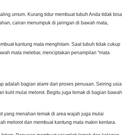
aling umum. Kurang tidur membuat tubuh Anda tidak bisa
ahan, cairan menumpuk di jaringan di bawah mata,
membuat kantung mata menghitam. Saat tubuh tidak cukup
bawah mata melebar, menciptakan penampilan “mata
 adalah bagian alami dari proses penuaan. Seiring usia
 kulit mulai melorot. Begitu juga lemak di bagian bawah
otot yang menahan lemak di area wajah juga mulai
ajah melorot dan membuat kantung mata makin kentara.