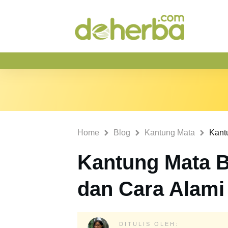
Home
Blog
Kantung Mata
Kantung Mata 
dan Cara Alami
DITULIS OLEH: