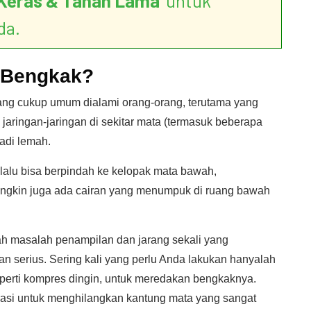
Keras & Tahan Lama
’ untuk
da.
a Bengkak?
ng cukup umum dialami orang-orang, terutama yang
jaringan-jaringan di sekitar mata (termasuk beberapa
adi lemah.
lu bisa berpindah ke kelopak mata bawah,
gkin juga ada cairan yang menumpuk di ruang bawah
h masalah penampilan dan jarang sekali yang
 serius. Sering kali yang perlu Anda lakukan hanyalah
erti kompres dingin, untuk meredakan bengkaknya.
asi untuk menghilangkan kantung mata yang sangat