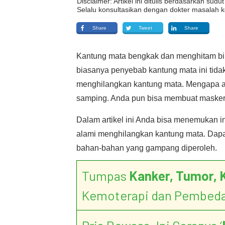
Disclaimer: Artikel ini ditulis berdasarkan su
Selalu konsultasikan dengan dokter masalah k
Share
Tweet
Share
Kantung mata bengkak dan menghitam biki
biasanya penyebab kantung mata ini tidakl
menghilangkan kantung mata. Mengapa a
samping. Anda pun bisa membuat masker 
Dalam artikel ini Anda bisa menemukan i
alami menghilangkan kantung mata. Dapa
bahan-bahan yang gampang diperoleh.
Tumpas
Kanker, Tumor, 
Kemoterapi dan Pembed