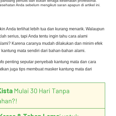
dut pandang penulis dan bukan tenaga kesehatan profesional.
esehatan Anda sebelum mengikuti saran apapun di artikel ini.
n Anda terlihat lebih tua dan kurang menarik. Walaupun
ah serius, tapi Anda tentu ingin tahu cara alami
lami? Karena caranya mudah dilakukan dan minim efek
kantung mata sendiri dari bahan-bahan alami.
nfo penting seputar penyebab kantung mata dan cara
tkan juga tips membuat masker kantung mata dari
Kista
Mulai 30 Hari Tanpa
ahan?!