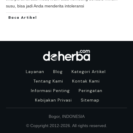
susu, bisa jadi Anda menderita intoleransi
Baca Artikel
Layanan
Blog
Kategori Artikel
Tentang Kami
Kontak Kami
Informasi Penting
Peringatan
Kebijakan Privasi
Sitemap
Bogor, INDONESIA
© Copyright 2012-
2026
. All rights reserved.