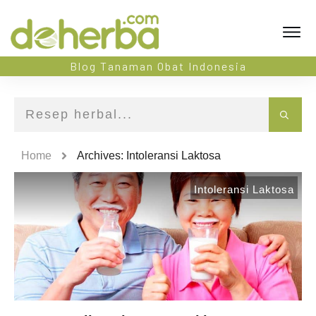
Blog Tanaman Obat Indonesia
Home
Archives: Intoleransi Laktosa
Intoleransi Laktosa