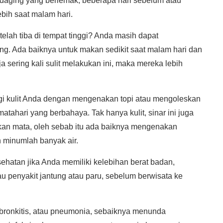
daging yang berlemak, beberapa hari sebelum atau
bih saat malam hari.
elah tiba di tempat tinggi? Anda masih dapat
ng. Ada baiknya untuk makan sedikit saat malam hari dan
a sering kali sulit melakukan ini, maka mereka lebih
gi kulit Anda dengan mengenakan topi atau mengoleskan
matahari yang berbahaya. Tak hanya kulit, sinar ini juga
kan mata, oleh sebab itu ada baiknya mengenakan
n minumlah banyak air.
ehatan jika Anda memiliki kelebihan berat badan,
tau penyakit jantung atau paru, sebelum berwisata ke
bronkitis, atau pneumonia, sebaiknya menunda