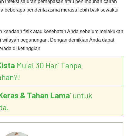
n infeksi saluran pernapasan atau penimbunan cairan
a beberapa penderita asma merasa lebih baik sewaktu
an keadaan fisik atau kesehatan Anda sebelum melakukan
 di wilayah pegunungan. Dengan demikian Anda dapat
rada di ketinggian.
Kista
Mulai 30 Hari Tanpa
ahan?!
Keras & Tahan Lama
’ untuk
da.