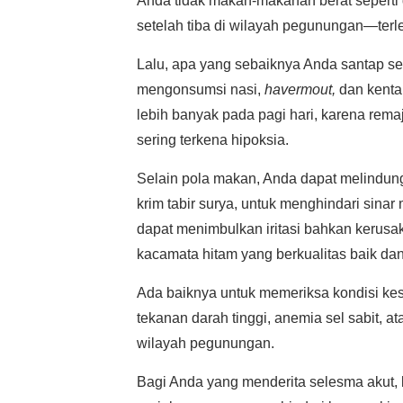
Anda tidak makan-makanan berat seperti 
setelah tiba di wilayah pegunungan—terle
Lalu, apa yang sebaiknya Anda santap set
mengonsumsi nasi,
havermout,
dan kenta
lebih banyak pada pagi hari, karena remaj
sering terkena hipoksia.
Selain pola makan, Anda dapat melindun
krim tabir surya, untuk menghindari sinar 
dapat menimbulkan iritasi bahkan kerusa
kacamata hitam yang berkualitas baik da
Ada baiknya untuk memeriksa kondisi kes
tekanan darah tinggi, anemia sel sabit, a
wilayah pegunungan.
Bagi Anda yang menderita selesma akut, 