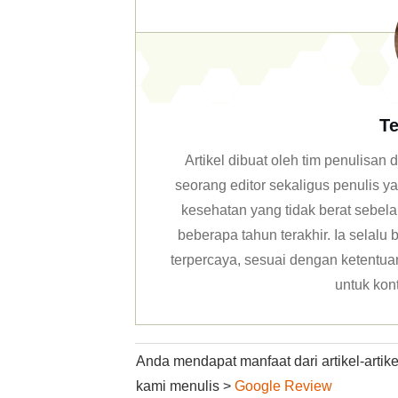
Te
Artikel dibuat oleh tim penulisa
seorang editor sekaligus penulis y
kesehatan yang tidak berat sebela
beberapa tahun terakhir. Ia selal
terpercaya, sesuai dengan ketentuan 
untuk kon
Anda mendapat manfaat dari artikel-arti
kami menulis >
Google Review