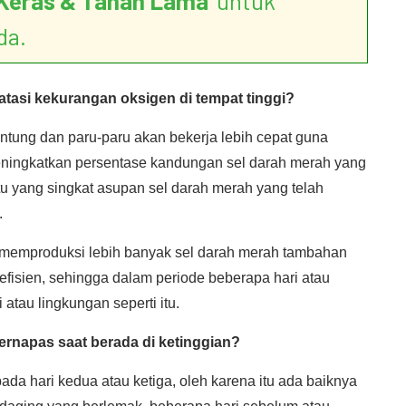
Keras & Tahan Lama
’ untuk
da.
asi kekurangan oksigen di tempat tinggi?
antung dan paru-paru akan bekerja lebih cepat guna
ningkatkan persentase kandungan sel darah merah yang
yang singkat asupan sel darah merah yang telah
.
 memproduksi lebih banyak sel darah merah tambahan
efisien, sehingga dalam periode beberapa hari atau
atau lingkungan seperti itu.
rnapas saat berada di ketinggian?
a hari kedua atau ketiga, oleh karena itu ada baiknya