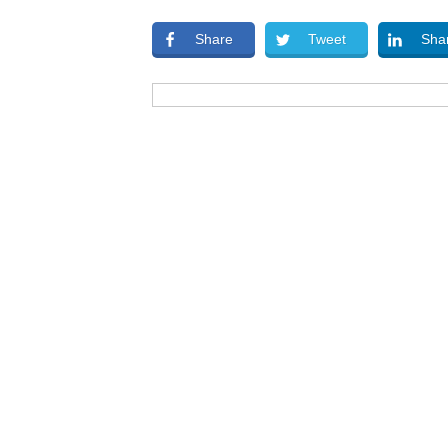
Share
Tweet
Sha