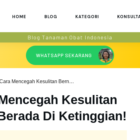
HOME
BLOG
KATEGORI
KONSULT
Blog Tanaman Obat Indonesia
WHATSAPP SEKARANG
Hipoksia: Cara Mencegah Kesulitan Bernapas Saat Berada Di Ketinggian!
 Mencegah Kesulitan
Berada Di Ketinggian!