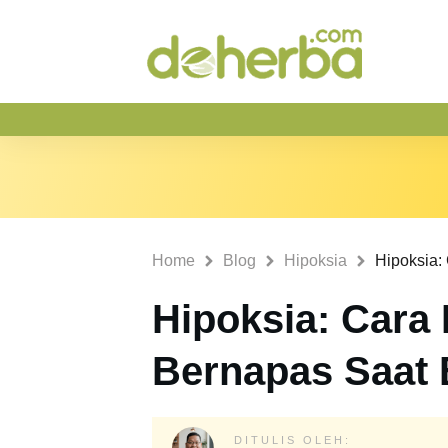
Home
Blog
Hipoksia
Hipoksia: Cara
Bernapas Saat 
DITULIS OLEH: