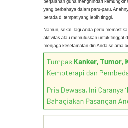
perjalanan guna menghindari kemungkina
yang berbahaya dalam paru-paru. Anehny
berada di tempat yang lebih tinggi.
Namun, sekali lagi Anda perlu memastik
aktivitas atau memutuskan untuk tinggal
menjaga keselamatan diri Anda selama be
Tumpas
Kanker, Tumor, 
Kemoterapi dan Pembed
Pria Dewasa, Ini Caranya ‘
Bahagiakan Pasangan An