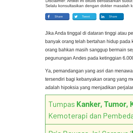
Disclaimer: Artikel ini ditulis berdasarkan su
Selalu konsultasikan dengan dokter masalah k
Share
Tweet
Share
Jika Anda tinggal di dataran tinggi atau
banyak orang telah bertahan hidup pada 
orang bahkan masih sanggup bermain sep
pegunungan Andes pada ketinggian 6.000
Ya, pemandangan yang asri dan menawan 
tersendiri bagi kebanyakan orang yang 
adalah hipoksia yang menjadikan perjala
Tumpas
Kanker, Tumor, 
Kemoterapi dan Pembed