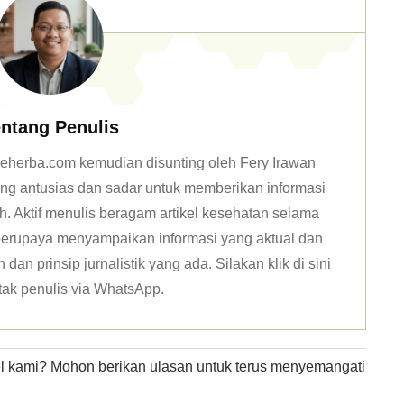
ntang Penulis
n deherba.com kemudian disunting oleh Fery Irawan
ang antusias dan sadar untuk memberikan informasi
h. Aktif menulis beragam artikel kesehatan selama
u berupaya menyampaikan informasi yang aktual dan
dan prinsip jurnalistik yang ada. Silakan klik
di sini
tak penulis via WhatsApp
.
kel kami? Mohon berikan ulasan untuk terus menyemangati