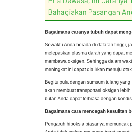
Pria Dewasa, Ini Caranya ‘
Bahagiakan Pasangan An
Bagaimana caranya tubuh dapat mengat
Sewaktu Anda berada di dataran tinggi, j
melepaskan plasma darah yang dapat me
membawa oksigen. Sehingga dalam waktu 
meningkat ini dapat dialirkan menuju otak
Begitu pula dengan sumsum tulang yang
akan membuat transportasi oksigen lebih 
bulan Anda dapat terbiasa dengan kondisi 
Bagaimana cara mencegah kesulitan be
Pengaruh hipoksia biasanya memuncak pad