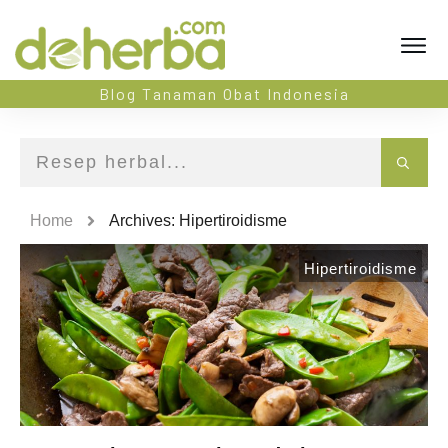
Blog Tanaman Obat Indonesia
Home
Archives: Hipertiroidisme
Hipertiroidisme