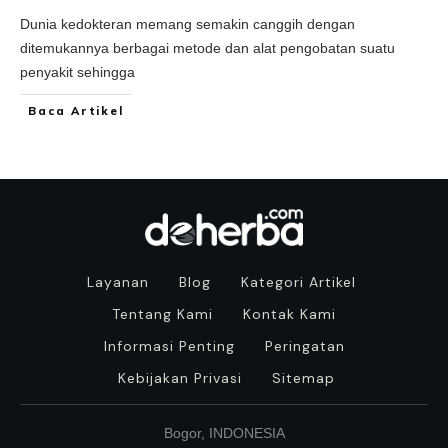
Dunia kedokteran memang semakin canggih dengan
ditemukannya berbagai metode dan alat pengobatan suatu
penyakit sehingga
Baca Artikel
Layanan
Blog
Kategori Artikel
Tentang Kami
Kontak Kami
Informasi Penting
Peringatan
Kebijakan Privasi
Sitemap
Bogor, INDONESIA