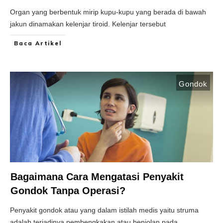
Organ yang berbentuk mirip kupu-kupu yang berada di bawah
jakun dinamakan kelenjar tiroid. Kelenjar tersebut
Baca Artikel
Gondok
Bagaimana Cara Mengatasi Penyakit
Gondok Tanpa Operasi?
Penyakit gondok atau yang dalam istilah medis yaitu struma
adalah terjadinya pembengkakan atau benjolan pada