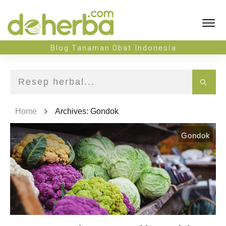
Blog Tanaman Obat Indonesia
Home
Archives: Gondok
Gondok