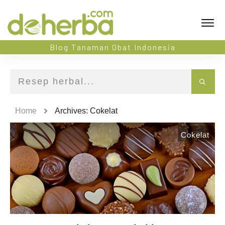
Blog Tanaman Obat Indonesia
Home
Archives: Cokelat
Cokelat