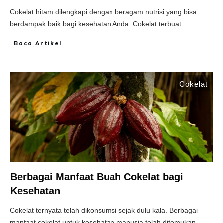
Cokelat hitam dilengkapi dengan beragam nutrisi yang bisa
berdampak baik bagi kesehatan Anda. Cokelat terbuat
Baca Artikel
Cokelat
Berbagai Manfaat Buah Cokelat bagi
Kesehatan
Cokelat ternyata telah dikonsumsi sejak dulu kala. Berbagai
manfaat cokelat untuk kesehatan manusia telah ditemukan