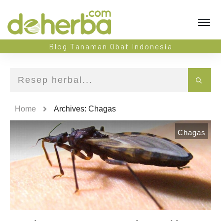
Blog Tanaman Obat Indonesia
Home
Archives: Chagas
Chagas