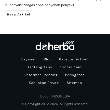
itu penyakit chagas? Apa penyebab penyakit
Baca Artikel
Layanan
Blog
Kategori Artikel
Tentang Kami
Kontak Kami
Informasi Penting
Peringatan
Kebijakan Privasi
Sitemap
Bogor, INDONESIA
© Copyright 2012-
2026
. All rights reserved.