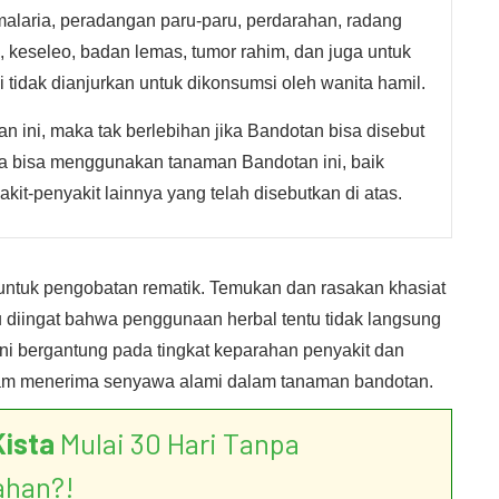
 malaria, peradangan paru-paru, perdarahan, radang
g, keseleo, badan lemas, tumor rahim, dan juga untuk
tidak dianjurkan untuk dikonsumsi oleh wanita hamil.
 ini, maka tak berlebihan jika Bandotan bisa disebut
da bisa menggunakan tanaman Bandotan ini, baik
it-penyakit lainnya yang telah disebutkan di atas.
ntuk pengobatan rematik. Temukan dan rasakan khasiat
 diingat bahwa penggunaan herbal tentu tidak langsung
 ini bergantung pada tingkat keparahan penyakit dan
dalam menerima senyawa alami dalam tanaman bandotan.
Kista
Mulai 30 Hari Tanpa
ahan?!