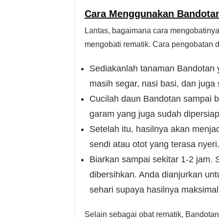
Cara Menggunakan Bandota
Lantas, bagaimana cara mengobatiny
mengobati rematik. Cara pengobatan d
Sediakanlah tanaman Bandotan y
masih segar, nasi basi, dan jug
Cucilah daun Bandotan sampai be
garam yang juga sudah dipersia
Setelah itu, hasilnya akan menjad
sendi atau otot yang terasa nyeri
Biarkan sampai sekitar 1-2 jam. 
dibersihkan. Anda dianjurkan un
sehari supaya hasilnya maksimal
Selain sebagai obat rematik, Bandotan