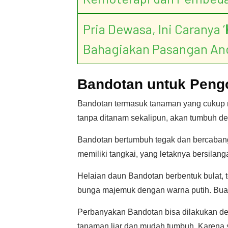
Pria Dewasa, Ini Caranya ‘
Bahagiakan Pasangan An
Bandotan untuk Peng
Bandotan termasuk tanaman yang cukup m
tanpa ditanam sekalipun, akan tumbuh de
Bandotan bertumbuh tegak dan bercabang
memiliki tangkai, yang letaknya bersilan
Helaian daun Bandotan berbentuk bulat, t
bunga majemuk dengan warna putih. Buah
Perbanyakan Bandotan bisa dilakukan d
tanaman liar dan mudah tumbuh. Karena si