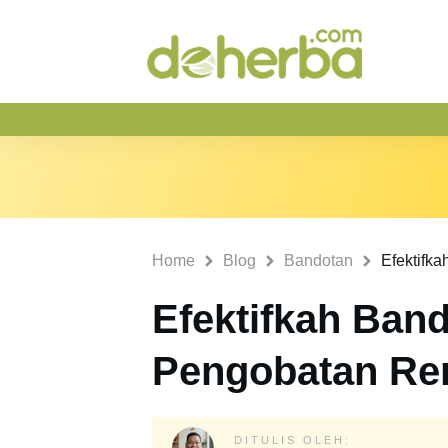
Home
Blog
Bandotan
Efektifkah Ban
Pengobatan Re
DITULIS OLEH: