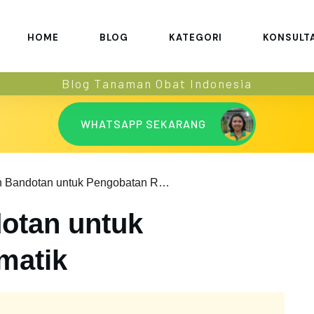
HOME
BLOG
KATEGORI
KONSULT
Blog Tanaman Obat Indonesia
WHATSAPP SEKARANG
Efektifkah Bandotan untuk Pengobatan Rematik
dotan untuk
matik