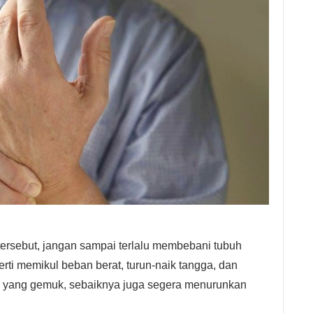
ersebut, jangan sampai terlalu membebani tubuh
perti memikul beban berat, turun-naik tangga, dan
an yang gemuk, sebaiknya juga segera menurunkan