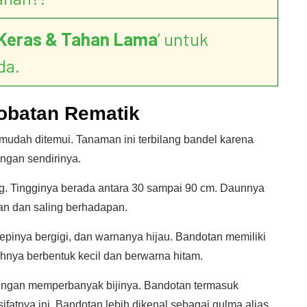
Keras & Tahan Lama
’ untuk
da.
obatan Rematik
udah ditemui. Tanaman ini terbilang bandel karena
ngan sendirinya.
. Tingginya berada antara 30 sampai 90 cm. Daunnya
gan dan saling berhadapan.
epinya bergigi, dan warnanya hijau. Bandotan memiliki
nya berbentuk kecil dan berwarna hitam.
engan memperbanyak bijinya. Bandotan termasuk
fatnya ini, Bandotan lebih dikenal sebagai gulma alias