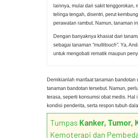
lainnya, mulai dari sakit tenggorokan,
telinga tengah, disentri, perut kembun
perawatan rambut. Namun, tanaman ini 
Dengan banyaknya khasiat dari tanaman
sebagai tanaman
“multitouch”
. Ya, An
untuk mengobati rematik maupun penyak
Demikianlah manfaat tanaman bandotan u
tanaman bandotan tersebut. Namun, perlu
terasa, seperti konsumsi obat medis. Hal
kondisi penderita, serta respon tubuh 
Tumpas
Kanker, Tumor, 
Kemoterapi dan Pembed