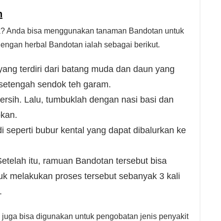
n
a? Anda bisa menggunakan tanaman Bandotan untuk
engan herbal Bandotan ialah sebagai berikut.
ang terdiri dari batang muda dan daun yang
a setengah sendok teh garam.
rsih. Lalu, tumbuklah dengan nasi basi dan
pkan.
i seperti bubur kental yang dapat dibalurkan ke
.
Setelah itu, ramuan Bandotan tersebut bisa
tuk melakukan proses tersebut sebanyak 3 kali
.
 juga bisa digunakan untuk pengobatan jenis penyakit