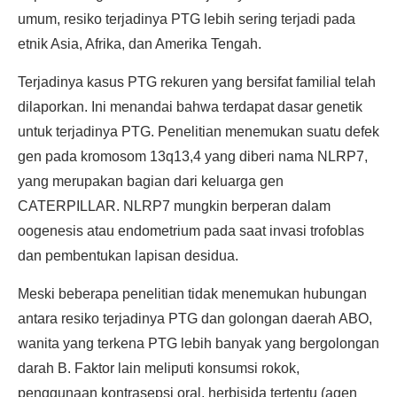
umum, resiko terjadinya PTG lebih sering terjadi pada
etnik Asia, Afrika, dan Amerika Tengah.
Terjadinya kasus PTG rekuren yang bersifat familial telah
dilaporkan. Ini menandai bahwa terdapat dasar genetik
untuk terjadinya PTG. Penelitian menemukan suatu defek
gen pada kromosom 13q13,4 yang diberi nama NLRP7,
yang merupakan bagian dari keluarga gen
CATERPILLAR. NLRP7 mungkin berperan dalam
oogenesis atau endometrium pada saat invasi trofoblas
dan pembentukan lapisan desidua.
Meski beberapa penelitian tidak menemukan hubungan
antara resiko terjadinya PTG dan golongan daerah ABO,
wanita yang terkena PTG lebih banyak yang bergolongan
darah B. Faktor lain meliputi konsumsi rokok,
penggunaan kontrasepsi oral, herbisida tertentu (agen