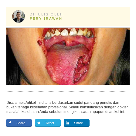
DITULIS OLEH:
FERY IRAWAN
Disclaimer: Artikel ini ditulis berdasarkan sudut pandang penulis dan
bukan tenaga kesehatan profesional. Selalu konsultasikan dengan dokter
masalah kesehatan Anda sebelum mengikuti saran apapun di artikel ini.
Share
Tweet
Share