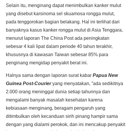
Selain itu, menginang dapat menimbulkan kanker mulut
yang disebut karsinoma sel skuamosa rongga mulut,
pada tenggorokan bagian belakang. Hal ini terlihat dari
banyaknya kasus kanker rongga mulut di Asia Tenggara,
menurut laporan The China Post ada peningkatan
sebesar 4 kali lipat dalam periode 40 tahun terakhir,
khususnya di kawasan Taiwan sebesar 85% para
penginang mengidap penyakit berat ini.
Halnya sama dengan laporan surat kabar
Papua New
Guinea Post-Courier
yang menyatakan, ”ada sedikitnya
2.000 orang meninggal dunia setiap tahunnya dan
mengalami banyak masalah kesehatan karena
kebiasaan menginang, beragam pengaruh yang
ditimbulkan oleh kecanduan sirih pinang hampir sama
dengan yang dialami perokok, dan ini mencakup penyakit