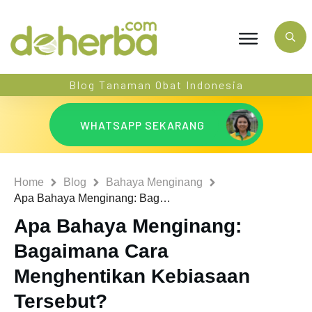
Blog Tanaman Obat Indonesia
WHATSAPP SEKARANG
Home
Blog
Bahaya Menginang
Apa Bahaya Menginang: Bagaimana Cara Menghentikan Kebiasaan Tersebut?
Apa Bahaya Menginang:
Bagaimana Cara
Menghentikan Kebiasaan
Tersebut?