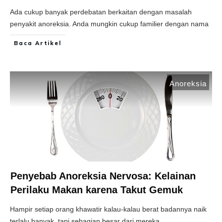
Ada cukup banyak perdebatan berkaitan dengan masalah
penyakit anoreksia. Anda mungkin cukup familier dengan nama
Baca Artikel
Anoreksia
Penyebab Anoreksia Nervosa: Kelainan
Perilaku Makan karena Takut Gemuk
Hampir setiap orang khawatir kalau-kalau berat badannya naik
terlalu banyak, tapi sebagian besar dari mereka