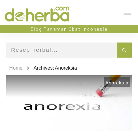
Blog Tanaman Obat Indonesia
Home
Archives: Anoreksia
Anoreksia