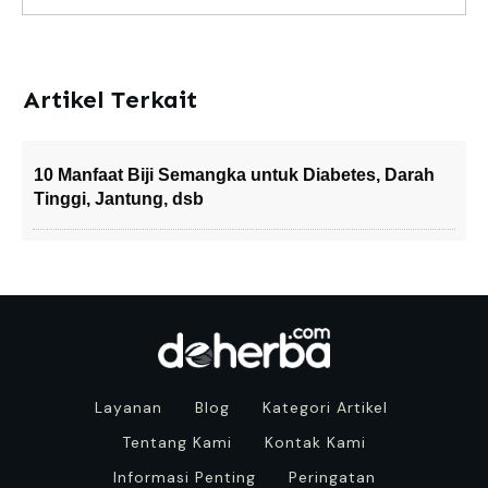
Artikel Terkait
10 Manfaat Biji Semangka untuk Diabetes, Darah
Tinggi, Jantung, dsb
Layanan
Blog
Kategori Artikel
Tentang Kami
Kontak Kami
Informasi Penting
Peringatan