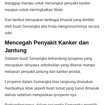
dianggap mampu untuk menangkal penyakit kanker
maupun untuk meningkatkan libido.
Dan berikut merupakan berbagai khasiat yang dimiliki
oleh buah Semangka jika Anda mengonsumsinya secara
rutin.
Mencegah Penyakit Kanker dan
Jantung
Didalam buah Semangka terkandung
lycopene
yang
merupakan senyawa antioksidan yang dikenal mampu
melawan penyakit jantung dan kanker prostat.
Lycopene
dalam Semangka bisa langsung dirasakan
manfaatnya tidak seperti buah tomat yang harus dimasak
dahulu sebelum melepaskan
lycopene
-nya.
Perbandingannya, dalam secangkir Semangka memiliki