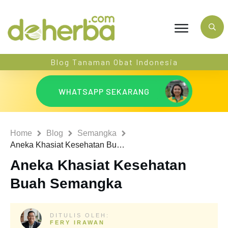
Blog Tanaman Obat Indonesia
WHATSAPP SEKARANG
Home
Blog
Semangka
Aneka Khasiat Kesehatan Buah Semangka
Aneka Khasiat Kesehatan
Buah Semangka
DITULIS OLEH:
FERY IRAWAN