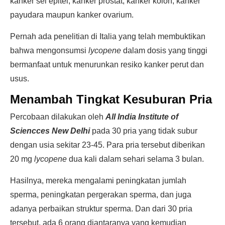
kanker sel epitel, kanker prostat, kanker kolon, kanker
payudara maupun kanker ovarium.
Pernah ada penelitian di Italia yang telah membuktikan
bahwa mengonsumsi
lycopene
dalam dosis yang tinggi
bermanfaat untuk menurunkan resiko kanker perut dan
usus.
Menambah Tingkat Kesuburan Pria
Percobaan dilakukan oleh
All India Institute of
Sciencces New Delhi
pada 30 pria yang tidak subur
dengan usia sekitar 23-45. Para pria tersebut diberikan
20 mg
lycopene
dua kali dalam sehari selama 3 bulan.
Hasilnya, mereka mengalami peningkatan jumlah
sperma, peningkatan pergerakan sperma, dan juga
adanya perbaikan struktur sperma. Dan dari 30 pria
tersebut, ada 6 orang diantaranya yang kemudian