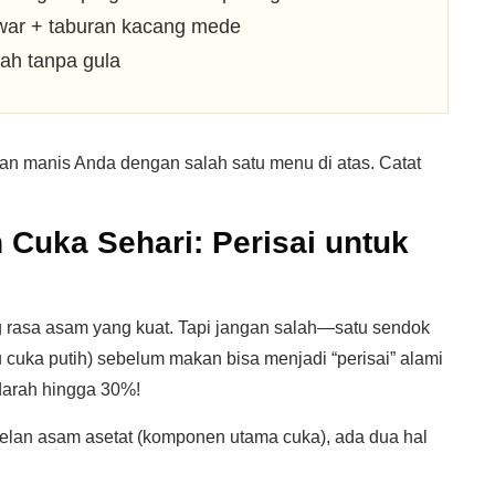
awar + taburan kacang mede
ah tanpa gula
pan manis Anda dengan salah satu menu di atas. Catat
.
 Cuka Sehari: Perisai untuk
g rasa asam yang kuat. Tapi jangan salah—satu sendok
 cuka putih) sebelum makan bisa menjadi “perisai” alami
arah hingga 30%!
lan asam asetat (komponen utama cuka), ada dua hal