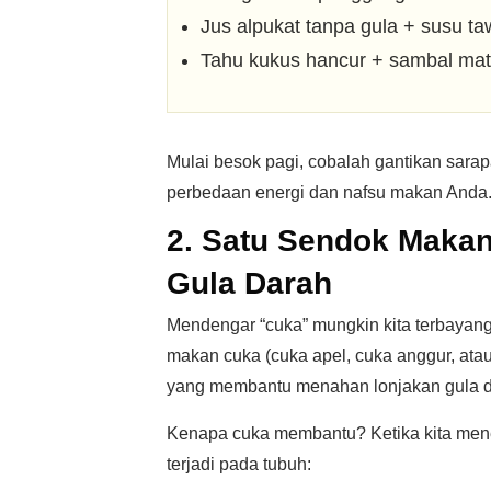
Jus alpukat tanpa gula + susu t
Tahu kukus hancur + sambal mat
Mulai besok pagi, cobalah gantikan sara
perbedaan energi dan nafsu makan Anda
2. Satu Sendok Makan
Gula Darah
Mendengar “cuka” mungkin kita terbayan
makan cuka (cuka apel, cuka anggur, atau
yang membantu menahan lonjakan gula d
Kenapa cuka membantu? Ketika kita mene
terjadi pada tubuh: