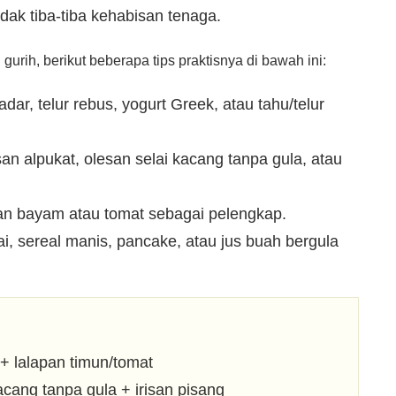
dak tiba-tiba kehabisan tenaga.
urih, berikut beberapa tips praktisnya di bawah ini:
adar, telur rebus, yogurt Greek, atau tahu/telur
isan alpukat, olesan selai kacang tanpa gula, atau
an bayam atau tomat sebagai pelengkap.
ai, sereal manis, pancake, atau jus buah bergula
+ lalapan timun/tomat
cang tanpa gula + irisan pisang