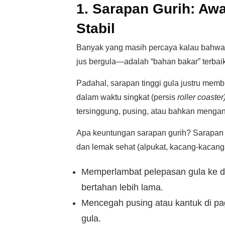
1. Sarapan Gurih: Awa
Stabil
Banyak yang masih percaya kalau bahwa s
jus bergula—adalah “bahan bakar” terbaik
Padahal, sarapan tinggi gula justru memb
dalam waktu singkat (persis
roller coaster
tersinggung, pusing, atau bahkan mengant
Apa keuntungan sarapan gurih? Sarapan gur
dan lemak sehat (alpukat, kacang-kacang
Memperlambat pelepasan gula ke d
bertahan lebih lama.
Mencegah pusing atau kantuk di pag
gula.