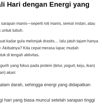
li Hari dengan Energi yang
arapan manis—seperti roti manis, sereal instan, atau
 untuk tubuh.
uat kadar gula melonjak drastis… lalu jatuh tajam hanya
)
. Akibatnya? Kita cepat merasa lapar, mudah
uk di tengah aktivitas.
ih yang fokus pada protein (telur, yogurt, keju, ikan)
an) akan:
alam darah, sehingga energi yang didapatkan
i hari yang biasa muncul setelah sarapan tinggi