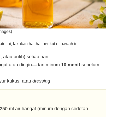
Images)
u ini, lakukan hal-hal berikut di bawah ini:
 atau putih) setiap hari.
gat atau dingin—dan minum
10 menit
sebelum
yur kukus, atau
dressing
 250 ml air hangat (minum dengan sedotan