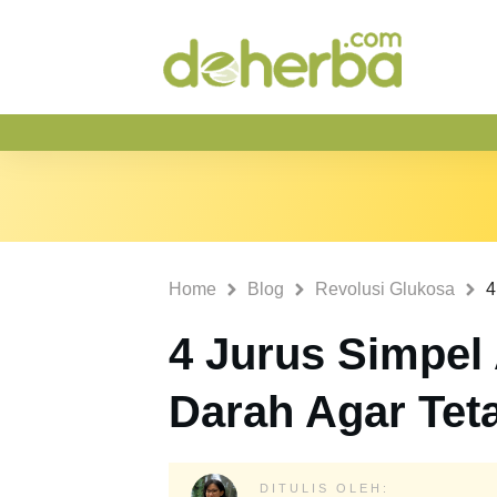
Home
Blog
Revolusi Glukosa
4 Jurus Simpel
Darah Agar Tet
DITULIS OLEH: