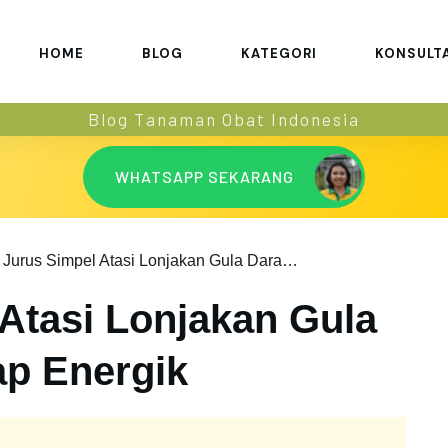
HOME
BLOG
KATEGORI
KONSULT
Blog Tanaman Obat Indonesia
WHATSAPP SEKARANG
4 Jurus Simpel Atasi Lonjakan Gula Darah Agar Tetap Energik
 Atasi Lonjakan Gula
ap Energik