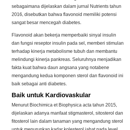
sebagaimana dijelaskan dalam jurnal Nutrients tahun
2016, disebutkan bahwa flavonoid memiliki potensi
sangat besar mencegah diabetes.
Flavonoid akan bekerja memperbaiki sinyal insulin
dan fungsi reseptor insulin pada sel, memberi stimulan
terhadap kinerja metabolisme tubuh dan membantu
melindungi kinerja pankreas. Seluruhnya menjadikan
fakta kuat bahwa daun angsana yang notabene
mengandung kedua komponen sterol dan flavonoid ini
baik sebagai anti diabetes.
Baik untuk Kardiovaskular
Menurut Biochimica et Biophysica acta tahun 2015,
dijelaskan adanya manfaat stigmasterol, sitosterol dan
fitosterol lain dalam tanaman yang mengandung sterol
untuk menurunkan kadar kolesterol jahat pada level