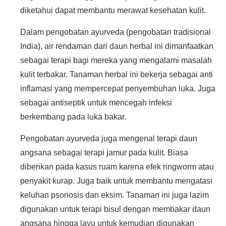
diketahui dapat membantu merawat kesehatan kulit.
Dalam pengobatan ayurveda (pengobatan tradisional
India), air rendaman dari daun herbal ini dimanfaatkan
sebagai terapi bagi mereka yang mengalami masalah
kulit terbakar. Tanaman herbal ini bekerja sebagai anti
inflamasi yang mempercepat penyembuhan luka. Juga
sebagai antiseptik untuk mencegah infeksi
berkembang pada luka bakar.
Pengobatan ayurveda juga mengenal terapi daun
angsana sebagai terapi jamur pada kulit. Biasa
diberikan pada kasus ruam karena efek ringworm atau
penyakit kurap. Juga baik untuk membantu mengatasi
keluhan psoriosis dan eksim. Tanaman ini juga lazim
digunakan untuk terapi bisul dengan membakar daun
angsana hingga layu untuk kemudian digunakan