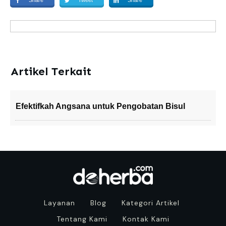
Share
Tweet
Share
Artikel Terkait
Efektifkah Angsana untuk Pengobatan Bisul
Layanan
Blog
Kategori Artikel
Tentang Kami
Kontak Kami