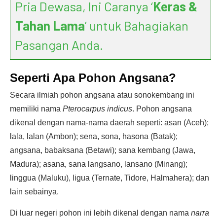
Pria Dewasa, Ini Caranya ‘
Keras &
Tahan Lama
’ untuk Bahagiakan
Pasangan Anda.
Seperti Apa Pohon Angsana?
Secara ilmiah pohon angsana atau sonokembang ini
memiliki nama
Pterocarpus indicus
. Pohon angsana
dikenal dengan nama-nama daerah seperti: asan (Aceh);
lala, lalan (Ambon); sena, sona, hasona (Batak);
angsana, babaksana (Betawi); sana kembang (Jawa,
Madura); asana, sana langsano, lansano (Minang);
linggua (Maluku), ligua (Ternate, Tidore, Halmahera); dan
lain sebainya.
Di luar negeri pohon ini lebih dikenal dengan nama
narra