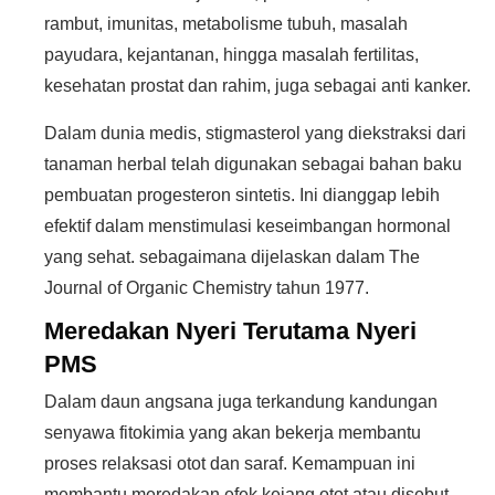
rambut, imunitas, metabolisme tubuh, masalah
payudara, kejantanan, hingga masalah fertilitas,
kesehatan prostat dan rahim, juga sebagai anti kanker.
Dalam dunia medis, stigmasterol yang diekstraksi dari
tanaman herbal telah digunakan sebagai bahan baku
pembuatan progesteron sintetis. Ini dianggap lebih
efektif dalam menstimulasi keseimbangan hormonal
yang sehat. sebagaimana dijelaskan dalam The
Journal of Organic Chemistry tahun 1977.
Meredakan Nyeri Terutama Nyeri
PMS
Dalam daun angsana juga terkandung kandungan
senyawa fitokimia yang akan bekerja membantu
proses relaksasi otot dan saraf. Kemampuan ini
membantu meredakan efek kejang otot atau disebut