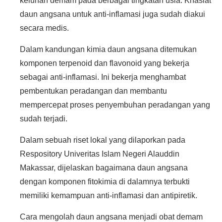
keluhan demam pada berbagai tingkatan usia. Khasiat
daun angsana untuk anti-inflamasi juga sudah diakui
secara medis.
Dalam kandungan kimia daun angsana ditemukan
komponen terpenoid dan flavonoid yang bekerja
sebagai anti-inflamasi. Ini bekerja menghambat
pembentukan peradangan dan membantu
mempercepat proses penyembuhan peradangan yang
sudah terjadi.
Dalam sebuah riset lokal yang dilaporkan pada
Respository Univeritas Islam Negeri Alauddin
Makassar, dijelaskan bagaimana daun angsana
dengan komponen fitokimia di dalamnya terbukti
memiliki kemampuan anti-inflamasi dan antipiretik.
Cara mengolah daun angsana menjadi obat demam