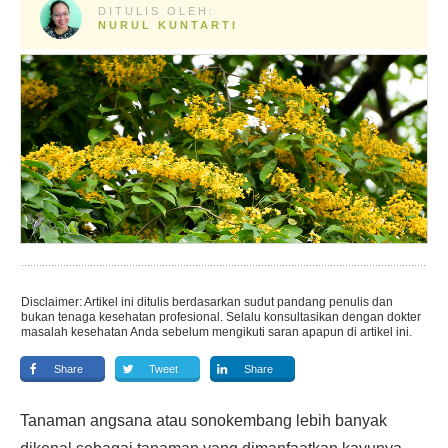
DITULIS OLEH:
NURUL KUNTARTI
Disclaimer: Artikel ini ditulis berdasarkan sudut pandang penulis dan
bukan tenaga kesehatan profesional. Selalu konsultasikan dengan dokter
masalah kesehatan Anda sebelum mengikuti saran apapun di artikel ini.
Share
Tweet
Share
Tanaman angsana atau sonokembang lebih banyak