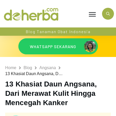
Blog Tanaman Obat Indonesia
WHATSAPP SEKARANG
Home
Blog
Angsana
13 Khasiat Daun Angsana, Dari Merawat Kulit Hingga Mencegah Kanker
13 Khasiat Daun Angsana,
Dari Merawat Kulit Hingga
Mencegah Kanker