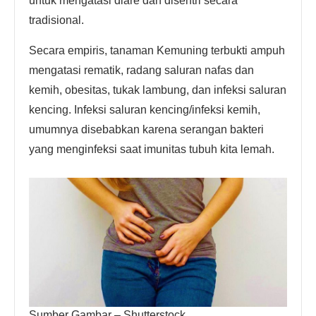
untuk mengatasi diare dan disentri secara
tradisional.
Secara empiris, tanaman Kemuning terbukti ampuh
mengatasi rematik, radang saluran nafas dan
kemih, obesitas, tukak lambung, dan infeksi saluran
kencing. Infeksi saluran kencing/infeksi kemih,
umumnya disebabkan karena serangan bakteri
yang menginfeksi saat imunitas tubuh kita lemah.
Sumber Gambar – Shutterstock