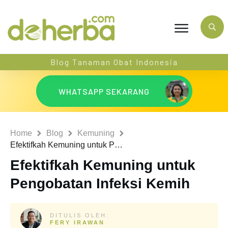
Blog Tanaman Obat Indonesia
WHATSAPP SEKARANG
Home
Blog
Kemuning
Efektifkah Kemuning untuk Pengobatan Infeksi Kemih
Efektifkah Kemuning untuk
Pengobatan Infeksi Kemih
DITULIS OLEH:
FERY IRAWAN