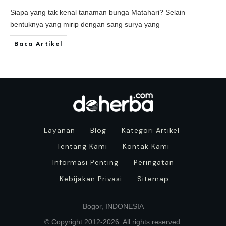
Siapa yang tak kenal tanaman bunga Matahari? Selain
bentuknya yang mirip dengan sang surya yang
Baca Artikel
Layanan
Blog
Kategori Artikel
Tentang Kami
Kontak Kami
Informasi Penting
Peringatan
Kebijakan Privasi
Sitemap
Bogor, INDONESIA
© Copyright 2012-
2026
. All rights reserved.