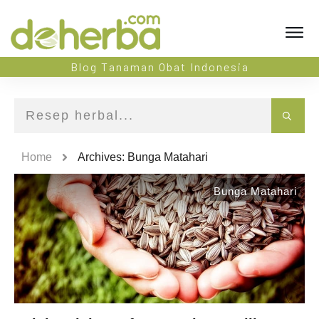
Blog Tanaman Obat Indonesia
Home
Archives: Bunga Matahari
Bunga Matahari