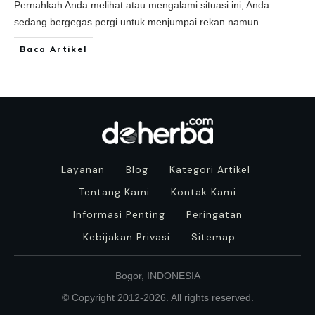
Pernahkah Anda melihat atau mengalami situasi ini, Anda
sedang bergegas pergi untuk menjumpai rekan namun
Baca Artikel
Layanan
Blog
Kategori Artikel
Tentang Kami
Kontak Kami
Informasi Penting
Peringatan
Kebijakan Privasi
Sitemap
Bogor, INDONESIA
© Copyright 2012-
2026
. All rights reserved.