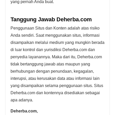
yang pernah Anda buat.
Tanggung Jawab Deherba.com
Penggunaan Situs dan Konten adalah atas risiko
Anda sendiri. Saat menggunakan situs, informasi
disampaikan melalui medium yang mungkin berada
di luar kontrol dan yurisdiksi Deherba.com dan
penyedia layanannya. Maka dari itu, Deherba.com
tidak bertanggung jawab atas maupun yang
berhubungan dengan penundaan, kegagalan,
interupsi, atau kerusakan data atau informasi lain
yang disampaikan selama penggunaan situs. Situs
Deherba.com dan kontennya disediakan sebagai
apa adanya.
Deherba.com,