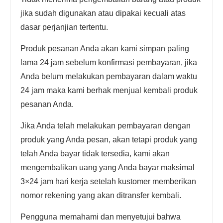
jika sudah digunakan atau dipakai kecuali atas
dasar perjanjian tertentu.
Produk pesanan Anda akan kami simpan paling
lama 24 jam sebelum konfirmasi pembayaran, jika
Anda belum melakukan pembayaran dalam waktu
24 jam maka kami berhak menjual kembali produk
pesanan Anda.
Jika Anda telah melakukan pembayaran dengan
produk yang Anda pesan, akan tetapi produk yang
telah Anda bayar tidak tersedia, kami akan
mengembalikan uang yang Anda bayar maksimal
3×24 jam hari kerja setelah kustomer memberikan
nomor rekening yang akan ditransfer kembali.
Pengguna memahami dan menyetujui bahwa