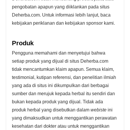
pengobatan apapun yang diiklankan pada situs
Deherba.com. Untuk informasi lebih lanjut, baca
kebijakan periklanan dan kebijakan sponsor kami.
Produk
Pengguna memahami dan menyetujui bahwa
setiap produk yang dijual di situs Deherba.com
tidak mencantumkan klaim apapun. Semua klaim,
testimonial, kutipan referensi, dan penelitian ilmiah
yang ada di situs ini dikumpulkan dari berbagai
sumber dan merujuk kepada herbal itu sendiri dan
bukan kepada produk yang dijual. Tidak ada
produk herbal yang disebutkan dalam
webiste
ini
yang dimaksudkan untuk menggantikan perawatan
kesehatan dari dokter atau untuk menggantikan