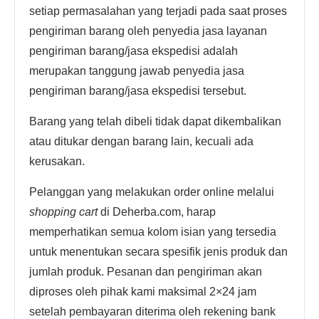
setiap permasalahan yang terjadi pada saat proses
pengiriman barang oleh penyedia jasa layanan
pengiriman barang/jasa ekspedisi adalah
merupakan tanggung jawab penyedia jasa
pengiriman barang/jasa ekspedisi tersebut.
Barang yang telah dibeli tidak dapat dikembalikan
atau ditukar dengan barang lain, kecuali ada
kerusakan.
Pelanggan yang melakukan order online melalui
shopping cart
di Deherba.com, harap
memperhatikan semua kolom isian yang tersedia
untuk menentukan secara spesifik jenis produk dan
jumlah produk. Pesanan dan pengiriman akan
diproses oleh pihak kami maksimal 2×24 jam
setelah pembayaran diterima oleh rekening bank