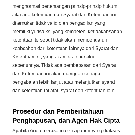
menghormati pertentangan prinsip-prinsip hukum.
Jika ada ketentuan dari Syarat dan Ketentuan ini
ditemukan tidak valid oleh pengadilan yang
memiliki yurisdiksi yang kompeten, ketidakabsahan
ketentuan tersebut tidak akan mempengaruhi
keabsahan dari ketentuan lainnya dari Syarat dan
Ketentuan ini, yang akan tetap berlaku
sepenuhnya. Tidak ada pembebasan dari Syarat
dan Ketentuan ini akan dianggap sebagai
pengabaian lebih lanjut atau melanjutkan syarat
dan ketentuan ini atau syarat dan ketentuan lain.
Prosedur dan Pemberitahuan
Penghapusan, dan Agen Hak Cipta
Apabila Anda merasa materi apapun yang diakses