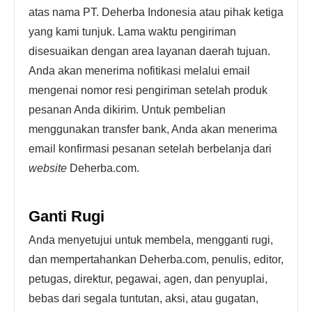
atas nama PT. Deherba Indonesia atau pihak ketiga
yang kami tunjuk. Lama waktu pengiriman
disesuaikan dengan area layanan daerah tujuan.
Anda akan menerima nofitikasi melalui email
mengenai nomor resi pengiriman setelah produk
pesanan Anda dikirim. Untuk pembelian
menggunakan transfer bank, Anda akan menerima
email konfirmasi pesanan setelah berbelanja dari
website
Deherba.com.
Ganti Rugi
Anda menyetujui untuk membela, mengganti rugi,
dan mempertahankan Deherba.com, penulis, editor,
petugas, direktur, pegawai, agen, dan penyuplai,
bebas dari segala tuntutan, aksi, atau gugatan,