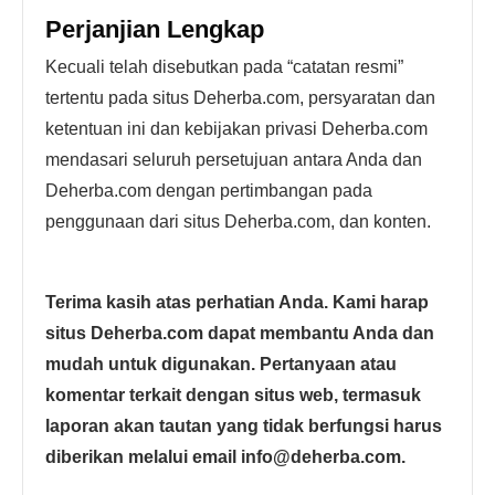
Perjanjian Lengkap
Kecuali telah disebutkan pada “catatan resmi”
tertentu pada situs Deherba.com, persyaratan dan
ketentuan ini dan kebijakan privasi Deherba.com
mendasari seluruh persetujuan antara Anda dan
Deherba.com dengan pertimbangan pada
penggunaan dari situs Deherba.com, dan konten.
Terima kasih atas perhatian Anda. Kami harap
situs Deherba.com dapat membantu Anda dan
mudah untuk digunakan. Pertanyaan atau
komentar terkait dengan situs web, termasuk
laporan akan tautan yang tidak berfungsi harus
diberikan melalui email info@deherba.com.