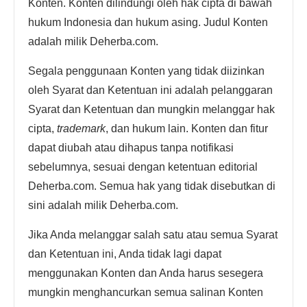
Konten. Konten dilindungi oleh hak cipta di bawah
hukum Indonesia dan hukum asing. Judul Konten
adalah milik Deherba.com.
Segala penggunaan Konten yang tidak diizinkan
oleh Syarat dan Ketentuan ini adalah pelanggaran
Syarat dan Ketentuan dan mungkin melanggar hak
cipta,
trademark
, dan hukum lain. Konten dan fitur
dapat diubah atau dihapus tanpa notifikasi
sebelumnya, sesuai dengan ketentuan editorial
Deherba.com. Semua hak yang tidak disebutkan di
sini adalah milik Deherba.com.
Jika Anda melanggar salah satu atau semua Syarat
dan Ketentuan ini, Anda tidak lagi dapat
menggunakan Konten dan Anda harus sesegera
mungkin menghancurkan semua salinan Konten