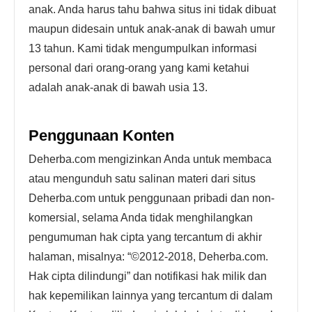
anak. Anda harus tahu bahwa situs ini tidak dibuat
maupun didesain untuk anak-anak di bawah umur
13 tahun. Kami tidak mengumpulkan informasi
personal dari orang-orang yang kami ketahui
adalah anak-anak di bawah usia 13.
Penggunaan Konten
Deherba.com mengizinkan Anda untuk membaca
atau mengunduh satu salinan materi dari situs
Deherba.com untuk penggunaan pribadi dan non-
komersial, selama Anda tidak menghilangkan
pengumuman hak cipta yang tercantum di akhir
halaman, misalnya: “©2012-2018, Deherba.com.
Hak cipta dilindungi” dan notifikasi hak milik dan
hak kepemilikan lainnya yang tercantum di dalam