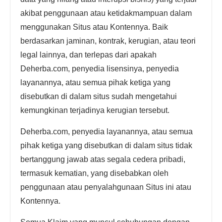
akibat penggunaan atau ketidakmampuan dalam
menggunakan Situs atau Kontennya. Baik
berdasarkan jaminan, kontrak, kerugian, atau teori
legal lainnya, dan terlepas dari apakah
Deherba.com, penyedia lisensinya, penyedia
layanannya, atau semua pihak ketiga yang
disebutkan di dalam situs sudah mengetahui
kemungkinan terjadinya kerugian tersebut.
Deherba.com, penyedia layanannya, atau semua
pihak ketiga yang disebutkan di dalam situs tidak
bertanggung jawab atas segala cedera pribadi,
termasuk kematian, yang disebabkan oleh
penggunaan atau penyalahgunaan Situs ini atau
Kontennya.