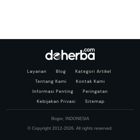
Layanan
Blog
Kategori Artikel
Tentang Kami
Kontak Kami
Informasi Penting
Peringatan
Kebijakan Privasi
Sitemap
Bogor, INDONESIA
© Copyright 2012-
2026
. All rights reserved.