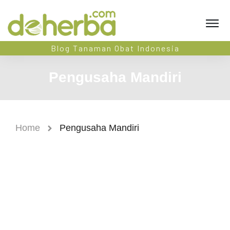
Blog Tanaman Obat Indonesia
Pengusaha Mandiri
Home
Pengusaha Mandiri