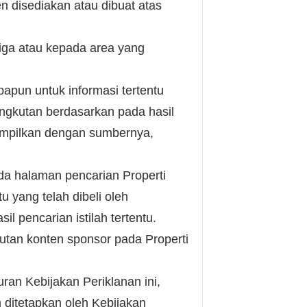
n disediakan atau dibuat atas
iga atau kepada area yang
apun untuk informasi tertentu
angkutan berdasarkan pada hasil
itampilkan dengan sumbernya,
a halaman pencarian Properti
tu yang telah dibeli oleh
 pencarian istilah tertentu.
tan konten sponsor pada Properti
ran Kebijakan Periklanan ini,
 ditetapkan oleh Kebijakan