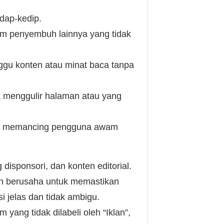
dap-kedip.
im penyembuh lainnya yang tidak
ggu konten atau minat baca tanpa
na menggulir halaman atau yang
apat memancing pengguna awam
isponsori, dan konten editorial.
kan berusaha untuk memastikan
i jelas dan tidak ambigu.
ang tidak dilabeli oleh “Iklan”,