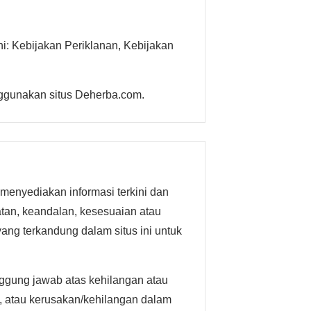
ni: Kebijakan Periklanan, Kebijakan
nggunakan situs Deherba.com.
 menyediakan informasi terkini dan
patan, keandalan, kesesuaian atau
yang terkandung dalam situs ini untuk
nggung jawab atas kehilangan atau
l, atau kerusakan/kehilangan dalam