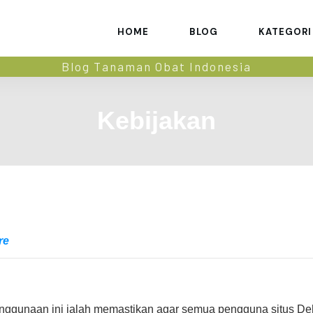
HOME
BLOG
KATEGORI
Blog Tanaman Obat Indonesia
Kebijakan
re
penggunaan ini ialah memastikan agar semua pengguna situs 