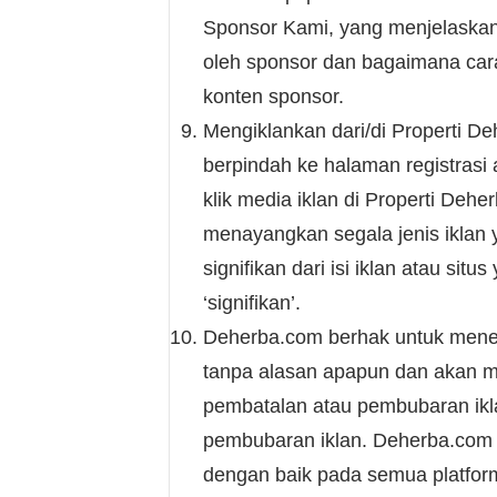
Sponsor Kami, yang menjelaskan
oleh sponsor dan bagaimana car
konten sponsor.
Mengiklankan dari/di Properti D
berpindah ke halaman registrasi
klik media iklan di Properti Dehe
menayangkan segala jenis iklan 
signifikan dari isi iklan atau s
‘signifikan’.
Deherba.com berhak untuk mener
tanpa alasan apapun dan akan m
pembatalan atau pembubaran ikl
pembubaran iklan. Deherba.com t
dengan baik pada semua platform