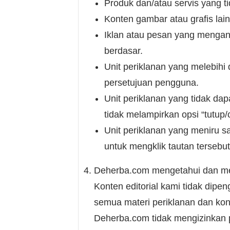
Produk dan/atau servis yang t
Konten gambar atau grafis lai
Iklan atau pesan yang mengan
berdasar.
Unit periklanan yang melebihi
persetujuan pengguna.
Unit periklanan yang tidak da
tidak melampirkan opsi “tutup/
Unit periklanan yang meniru 
untuk mengklik tautan tersebu
Deherba.com mengetahui dan meneg
Konten editorial kami tidak dip
semua materi periklanan dan kont
Deherba.com tidak mengizinkan p