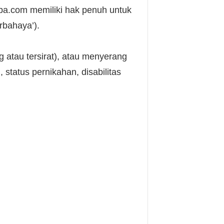
erba.com memiliki hak penuh untuk
rbahaya’).
 atau tersirat), atau menyerang
 status pernikahan, disabilitas