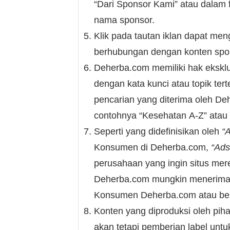
“Dari Sponsor Kami” atau dalam 
nama sponsor.
Klik pada tautan iklan dapat me
berhubungan dengan konten spon
Deherba.com memiliki hak eksklu
dengan kata kunci atau topik te
pencarian yang diterima oleh De
contohnya “Kesehatan A-Z” atau 
Seperti yang didefinisikan oleh
“
Konsumen di Deherba.com,
“Ads
perusahaan yang ingin situs mere
Deherba.com mungkin menerima p
Konsumen Deherba.com atau berd
Konten yang diproduksi oleh piha
akan tetapi pemberian label unt