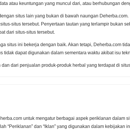
 data atau keuntungan yang muncul dari, atau berhubungan deng
n dengan situs lain yang bukan di bawah naungan Deherba.com.
i situs-situs tersebut. Penyertaan tautan yang terlampir bukan 
dari situs-situs tersebut.
a situs ini bekerja dengan baik. Akan tetapi, Deherba.com ti
us tidak dapat digunakan dalam sementara waktu akibat isu tekn
n dan dari penjualan produk-produk herbal yang terdapat di situs 
eherba.com untuk mengatur berbagai aspek periklanan dalam si
lah “Periklanan” dan “Iklan” yang digunakan dalam kebijakan in