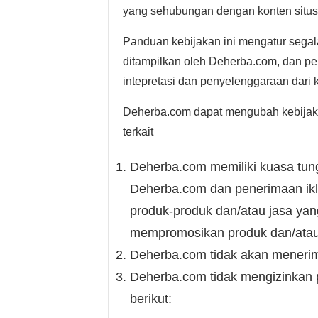
yang sehubungan dengan konten situs, 
Panduan kebijakan ini mengatur segal
ditampilkan oleh Deherba.com, dan pe
intepretasi dan penyelenggaraan dari 
Deherba.com dapat mengubah kebijaka
terkait
Deherba.com memiliki kuasa tung
Deherba.com dan penerimaan ikl
produk-produk dan/atau jasa yan
mempromosikan produk dan/atau 
Deherba.com tidak akan menerima
Deherba.com tidak mengizinkan p
berikut: