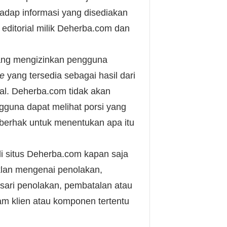
dap informasi yang disediakan
ditorial milik Deherba.com dan
yang mengizinkan pengguna
re
yang tersedia sebagai hasil dari
awal. Deherba.com tidak akan
guna dapat melihat porsi yang
m berhak untuk menentukan apa itu
 situs Deherba.com kapan saja
lan mengenai penolakan,
sari penolakan, pembatalan atau
am klien atau komponen tertentu