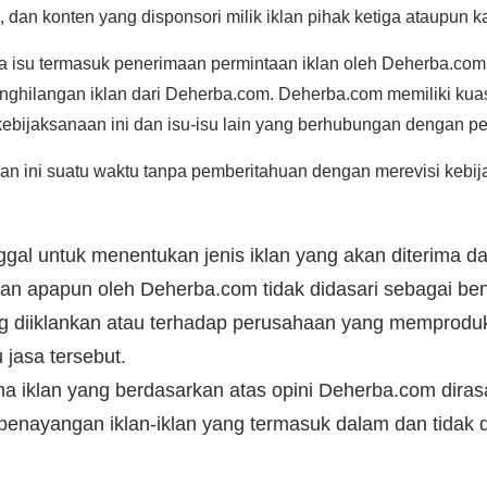
dan konten yang disponsori milik iklan pihak ketiga ataupun ka
a isu termasuk penerimaan permintaan iklan oleh Deherba.com,
nghilangan iklan dari Deherba.com. Deherba.com memiliki kua
kebijaksanaan ini dan isu-isu lain yang berhubungan dengan pe
n ini suatu waktu tanpa pemberitahuan dengan merevisi kebij
gal untuk menentukan jenis iklan yang akan diterima da
an apapun oleh Deherba.com tidak didasari sebagai be
g diiklankan atau terhadap perusahaan yang memproduks
jasa tersebut.
 iklan yang berdasarkan atas opini Deherba.com dirasa 
enayangan iklan-iklan yang termasuk dalam dan tidak di