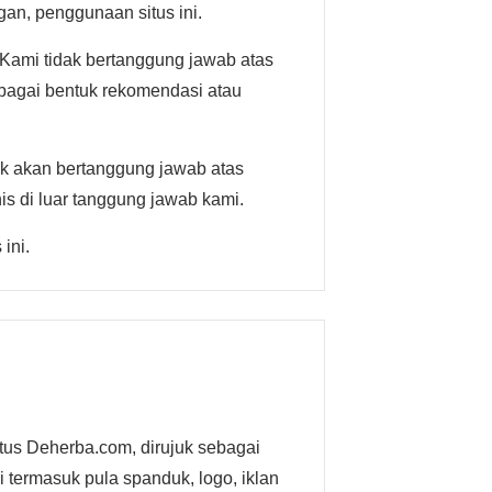
an, penggunaan situs ini.
 Kami tidak bertanggung jawab atas
sebagai bentuk rekomendasi atau
dak akan bertanggung jawab atas
is di luar tanggung jawab kami.
ini.
tus Deherba.com, dirujuk sebagai
i termasuk pula spanduk, logo, iklan