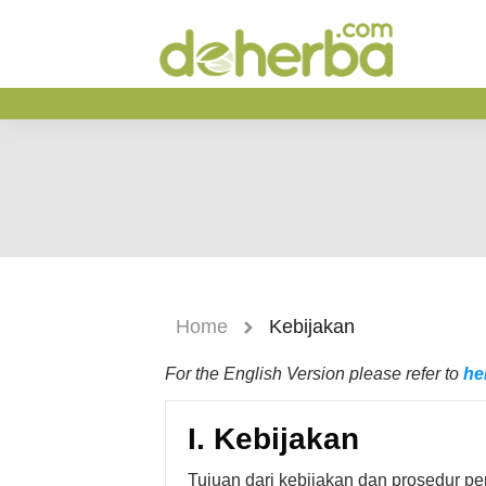
Home
Kebijakan
For the English Version please refer to
he
I. Kebijakan
Tujuan dari kebijakan dan prosedur 