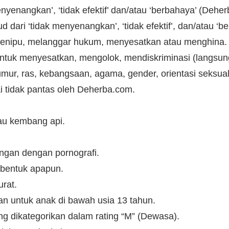
enyenangkan’, ‘tidak efektif’ dan/atau ‘berbahaya’ (Deh
ari ‘tidak menyenangkan’, ‘tidak efektif’, dan/atau ‘be
menipu, melanggar hukum, menyesatkan atau menghina.
ntuk menyesatkan, mengolok, mendiskriminasi (langsung
mur, ras, kebangsaan, agama, gender, orientasi seksual,
ai tidak pantas oleh Deherba.com.
atau kembang api.
ngan dengan pornografi.
bentuk apapun.
urat.
an untuk anak di bawah usia 13 tahun.
g dikategorikan dalam rating “M” (Dewasa).