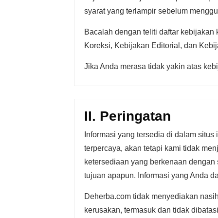
syarat yang terlampir sebelum menggun
Bacalah dengan teliti daftar kebijakan
Koreksi, Kebijakan Editorial, dan Kebij
Jika Anda merasa tidak yakin atas ke
II. Peringatan
Informasi yang tersedia di dalam situ
terpercaya, akan tetapi kami tidak men
ketersediaan yang berkenaan dengan sit
tujuan apapun. Informasi yang Anda dapa
Deherba.com tidak menyediakan nasiha
kerusakan, termasuk dan tidak dibatas