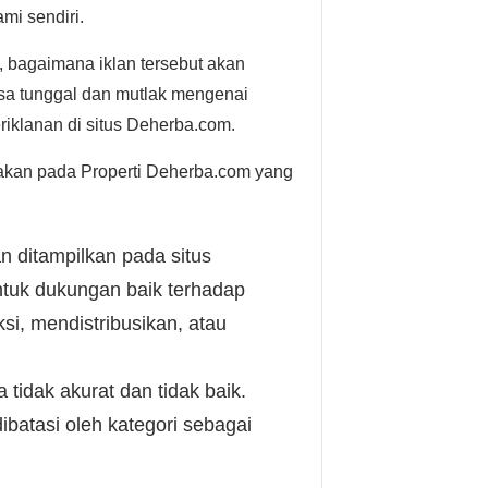
mi sendiri.
 bagaimana iklan tersebut akan
sa tunggal dan mutlak mengenai
riklanan di situs Deherba.com.
akan pada Properti Deherba.com yang
n ditampilkan pada situs
ntuk dukungan baik terhadap
i, mendistribusikan, atau
tidak akurat dan tidak baik.
batasi oleh kategori sebagai