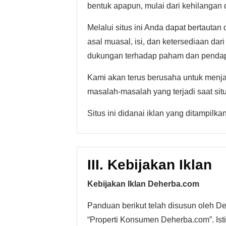
bentuk apapun, mulai dari kehilangan
Melalui situs ini Anda dapat bertauta
asal muasal, isi, dan ketersediaan dar
dukungan terhadap paham dan pendapat 
Kami akan terus berusaha untuk menjag
masalah-masalah yang terjadi saat sit
Situs ini didanai iklan yang ditampilka
III. Kebijakan Iklan
Kebijakan Iklan Deherba.com
Panduan berikut telah disusun oleh D
“Properti Konsumen Deherba.com”. Isti