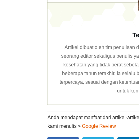
Te
Artikel dibuat oleh tim penulisa
seorang editor sekaligus penulis y
kesehatan yang tidak berat sebela
beberapa tahun terakhir. Ia selal
terpercaya, sesuai dengan ketentuan 
untuk kon
Anda mendapat manfaat dari artikel-arti
kami menulis >
Google Review