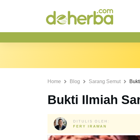
Home
Blog
Sarang Semut
Bukt
Bukti Ilmiah S
DITULIS OLEH:
FERY IRAWAN