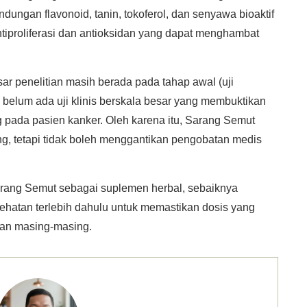
Kandungan flavonoid, tanin, tokoferol, dan senyawa bioaktif
antiproliferasi dan antioksidan yang dapat menghambat
ar penelitian masih berada pada tahap awal (uji
, belum ada uji klinis berskala besar yang membuktikan
g pada pasien kanker. Oleh karena itu, Sarang Semut
g, tetapi tidak boleh menggantikan pengobatan medis
rang Semut sebagai suplemen herbal, sebaiknya
sehatan terlebih dahulu untuk memastikan dosis yang
tan masing-masing.