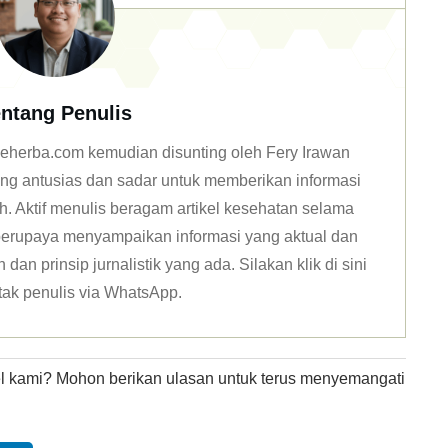
ntang Penulis
n deherba.com kemudian disunting oleh Fery Irawan
ang antusias dan sadar untuk memberikan informasi
h. Aktif menulis beragam artikel kesehatan selama
u berupaya menyampaikan informasi yang aktual dan
dan prinsip jurnalistik yang ada. Silakan klik
di sini
tak penulis via WhatsApp
.
kel kami? Mohon berikan ulasan untuk terus menyemangati