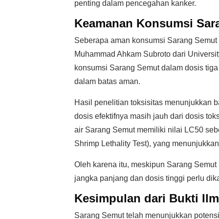
penting dalam pencegahan kanker.
Keamanan Konsumsi Sar
Seberapa aman konsumsi Sarang Semut ba
Muhammad Ahkam Subroto dari Universi
konsumsi Sarang Semut dalam dosis tiga 
dalam batas aman.
Hasil penelitian toksisitas menunjukkan 
dosis efektifnya masih jauh dari dosis to
air Sarang Semut memiliki nilai LC50 seb
Shrimp Lethality Test), yang menunjukkan 
Oleh karena itu, meskipun Sarang Semut 
jangka panjang dan dosis tinggi perlu dikaj
Kesimpulan dari Bukti Il
Sarang Semut telah menunjukkan potensi