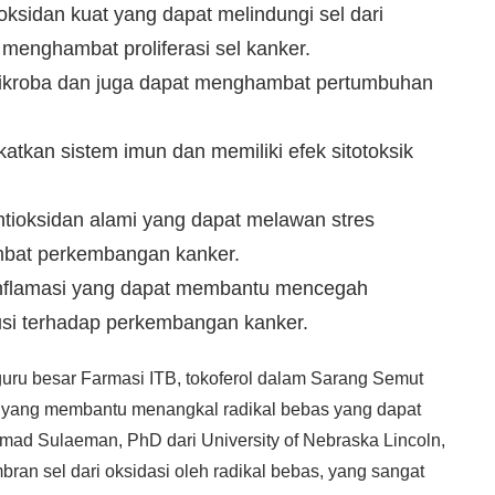
oksidan kuat yang dapat melindungi sel dari
 menghambat proliferasi sel kanker.
imikroba dan juga dapat menghambat pertumbuhan
tkan sistem imun dan memiliki efek sitotoksik
tioksidan alami yang dapat melawan stres
mbat perkembangan kanker.
tiinflamasi yang dapat membantu mencegah
usi terhadap perkembangan kanker.
 guru besar Farmasi ITB, tokoferol dalam Sarang Semut
gi, yang membantu menangkal radikal bebas yang dapat
hmad Sulaeman, PhD dari University of Nebraska Lincoln,
ran sel dari oksidasi oleh radikal bebas, yang sangat