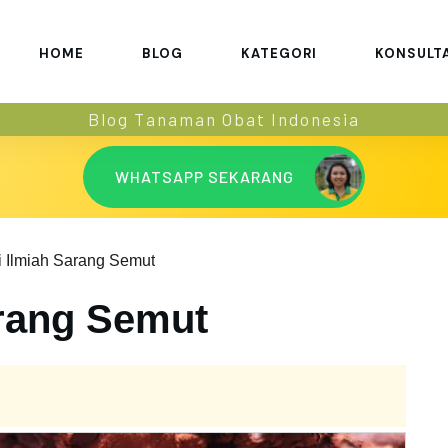
HOME
BLOG
KATEGORI
KONSULT
Blog Tanaman Obat Indonesia
WHATSAPP SEKARANG
i Ilmiah Sarang Semut
arang Semut