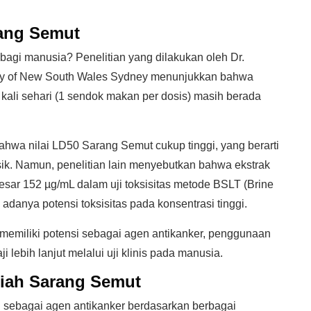
ang Semut
gi manusia? Penelitian yang dilakukan oleh Dr.
ty of New South Wales Sydney menunjukkan bahwa
kali sehari (1 sendok makan per dosis) masih berada
bahwa nilai LD50 Sarang Semut cukup tinggi, yang berarti
ksik. Namun, penelitian lain menyebutkan bahwa ekstrak
esar 152 µg/mL dalam uji toksisitas metode BSLT (Brine
adanya potensi toksisitas pada konsentrasi tinggi.
memiliki potensi sebagai agen antikanker, penggunaan
i lebih lanjut melalui uji klinis pada manusia.
miah Sarang Semut
 sebagai agen antikanker berdasarkan berbagai