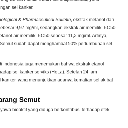
gan sel kanker.
iological & Pharmaceutical Bulletin
, ekstrak metanol dari
sebesar 9,97 mg/ml, sedangkan ekstrak air memiliki EC50
anol-air memiliki EC50 sebesar 11,3 mg/ml. Artinya,
ng Semut sudah dapat menghambat 50% pertumbuhan sel
an di Indonesia juga menemukan bahwa ekstrak etanol
hadap sel kanker serviks (HeLa). Setelah 24 jam
el kanker, yang menunjukkan adanya kematian sel akibat
arang Semut
wa bioaktif yang diduga berkontribusi terhadap efek