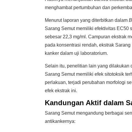
menghambat pertumbuhan dan perkemban
Menurut laporan yang diterbitkan dalam
B
Sarang Semut memiliki efektivitas EC50 
sebesar 22,3 mg/ml. Campuran ekstrak met
pada konsentrasi rendah, ekstrak Sara
kanker dalam uji laboratorium.
Selain itu, penelitian lain yang dilakuk
Sarang Semut memiliki efek sitotoksik ter
perlakuan, terjadi perubahan morfologi s
efek ekstrak ini.
Kandungan Aktif dalam S
Sarang Semut mengandung berbagai senya
antikankernya: