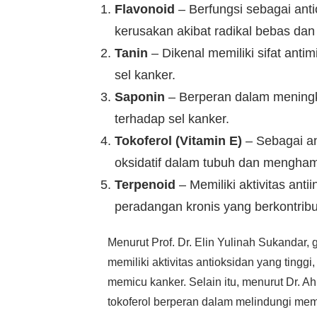
Flavonoid
– Berfungsi sebagai anti
kerusakan akibat radikal bebas dan
Tanin
– Dikenal memiliki sifat ant
sel kanker.
Saponin
– Berperan dalam meningka
terhadap sel kanker.
Tokoferol (Vitamin E)
– Sebagai an
oksidatif dalam tubuh dan mengha
Terpenoid
– Memiliki aktivitas an
peradangan kronis yang berkontrib
Menurut Prof. Dr. Elin Yulinah Sukandar,
memiliki aktivitas antioksidan yang ting
memicu kanker. Selain itu, menurut Dr. A
tokoferol berperan dalam melindungi memb